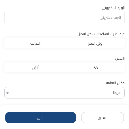
البريد الالكتروني
عرفنا عليك لنساعدك بشكل افضل
ولي الامر
الطالب
الجنس
ذكر
أنثى
مكان الاقامة
امريكا
اسم المدرسة
السابق
التالي