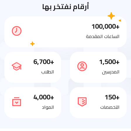
أرقام نفتخر بها
+100,000
الساعات المقدمة
+6,700
+1,500
المدرسين
الطلاب
+4,000
+150
التخصصات
المواد