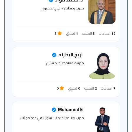
للمتعلم
مدرب ومحاضر + نجاح مضمون
خريطة
الموقع
12
الساعات
3
الطلاب
1
تعليق
5
اريج البدارنه
مدرسه معتمده بخيره سنتين
7
الساعات
2
الطلاب
0
تعليق
0
Mohamed E
مدرب معتمد بخبرة 10 سنوات في عدة مجالات