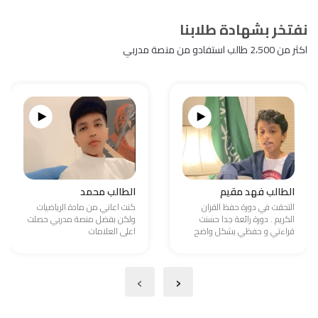
نفتخر بشهادة طلابنا
اكثر من 2،500 طالب استفادو من منصة مدربي
الطالب فهد مقيم
الطالب محمد
التحقت في دورة حفظ القران
كنت اعاني من مادة الرياضيات
الكريم . دورة رائعة جدا حسنت
ولكن بفضل منصة مدربي حصلت
قراءتي و حفظي بشكل واضح
اعلى العلامات
›
‹