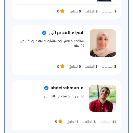
9
الساعات
2
الطلاب
0
تعليق
0
اسراء السامرائي
استاذةعلم نفس ومستشارة نفسية خبرة اكثر من
15 سنة
3
الساعات
3
الطلاب
0
تعليق
0
abdelrahman ‎ e
مدرس بخبرة سنة في التدريس
14
الساعات
5
الطلاب
1
تعليق
5