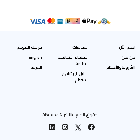
للمتعلم
خريطة
الموقع
ادفع الاّن
السياسات
خريطة الموقع
من نحن
الأقسام الأساسية
English
للمنصة
الشروط والأحكام
العربية
الدليل الإرشادي
للمتعلم
حقوق الطبع والنشر © محفوظة