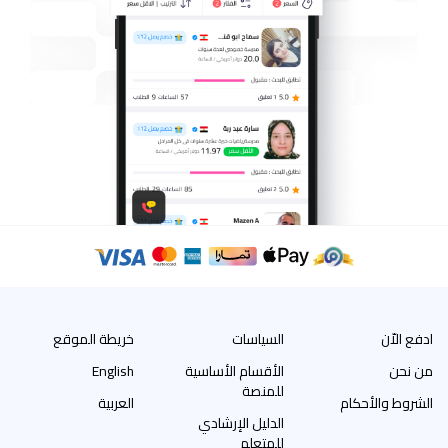
ادفع الاّن
السياسات
خريطة الموقع
من نحن
الأقسام الأساسية
English
للمنصة
الشروط والأحكام
العربية
الدليل الإرشادي
للمتعلم