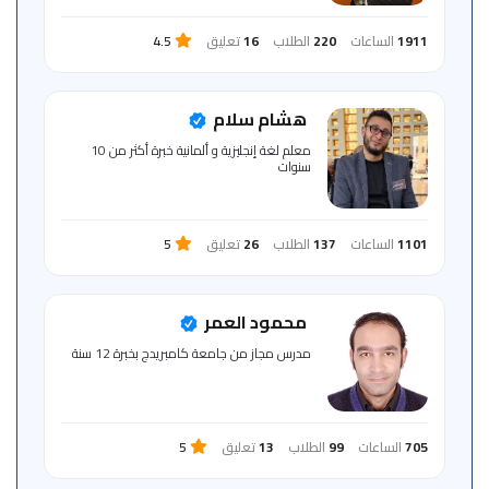
1911
الساعات
220
الطلاب
16
تعليق
4.5
هشام سلام
معلم لغة إنجليزية و ألمانية خبرة أكثر من 10
سنوات‏
1101
الساعات
137
الطلاب
26
تعليق
5
محمود العمر
مدرس مجاز من جامعة كامبريدج بخبرة 12 سنة
705
الساعات
99
الطلاب
13
تعليق
5