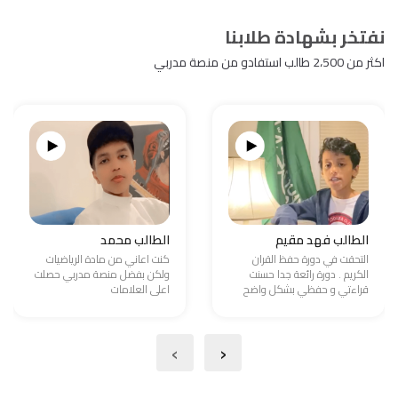
نفتخر بشهادة طلابنا
اكثر من 2،500 طالب استفادو من منصة مدربي
الطالب فهد مقيم
الطالب محمد
التحقت في دورة حفظ القران
كنت اعاني من مادة الرياضيات
الكريم . دورة رائعة جدا حسنت
ولكن بفضل منصة مدربي حصلت
قراءتي و حفظي بشكل واضح
اعلى العلامات
›
‹