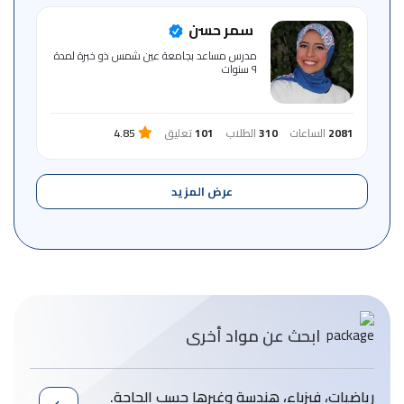
سمر حسن
مدرس مساعد بجامعة عين شمس ذو خبرة لمدة
٩ سنوات
2081
الساعات
310
الطلاب
101
تعليق
4.85
عرض المزيد
ابحث عن مواد أخرى
رياضيات، فيزباء، هندسة وغيرها حسب الحاجة.