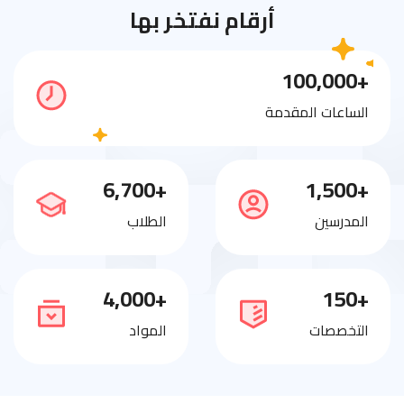
أرقام نفتخر بها
+100,000
الساعات المقدمة
+6,700
+1,500
المدرسين
الطلاب
+4,000
+150
التخصصات
المواد