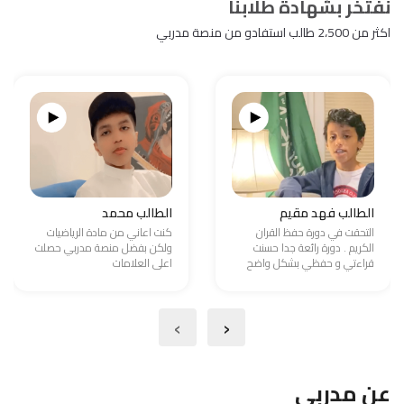
نفتخر بشهادة طلابنا
اكثر من 2،500 طالب استفادو من منصة مدربي
الطالب فهد مقيم
الطالب محمد
التحقت في دورة حفظ القران
كنت اعاني من مادة الرياضيات
الكريم . دورة رائعة جدا حسنت
ولكن بفضل منصة مدربي حصلت
قراءتي و حفظي بشكل واضح
اعلى العلامات
›
‹
عن مدربي