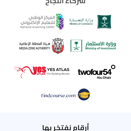
شركاء النجاح
أرقام نفتخر بها