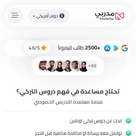
دولار أمريكي
الصفحة
الرئيسية
ادفع
+2500
طالب قيمونا
4.6/5
الاّن
تسجيل
دخول
إنضم
تحتاج مساعدة في فهم دروس التركي؟
لطاقم
المدرسين
منصة معتمدة للتدريس الخصوصي
دورات
أونلاين
ابحث عن دروس تركي اونلاين
تواصل معه برسالة او مكالمة هاتفية قبل الحجز
باقات