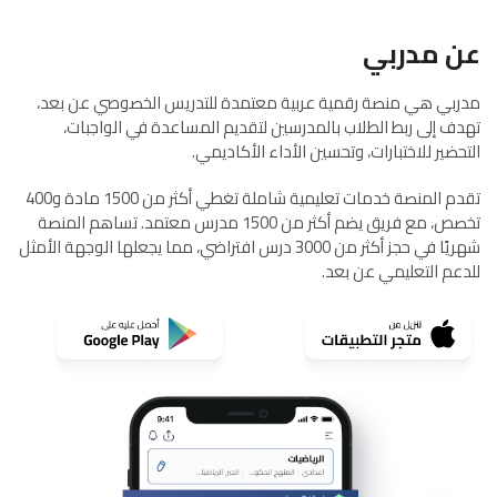
عن مدربي
مدربي هي منصة رقمية عربية معتمدة للتدريس الخصوصي عن بعد،
تهدف إلى ربط الطلاب بالمدرسين لتقديم المساعدة في الواجبات،
التحضير للاختبارات، وتحسين الأداء الأكاديمي.
تقدم المنصة خدمات تعليمية شاملة تغطي أكثر من 1500 مادة و400
تخصص، مع فريق يضم أكثر من 1500 مدرس معتمد. تساهم المنصة
شهريًا في حجز أكثر من 3000 درس افتراضي، مما يجعلها الوجهة الأمثل
للدعم التعليمي عن بعد.