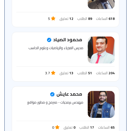
618
الساعات
89
الطلاب
12
تعليق
5
محمود الصياد
مدرس الفيزياء والرياضيات وعلوم الحاسب
204
الساعات
51
الطلاب
13
تعليق
3.7
محمد عايش
مهندس برمجيات - مبرمج و مطور مواقع
65
الساعات
17
الطلاب
0
تعليق
0