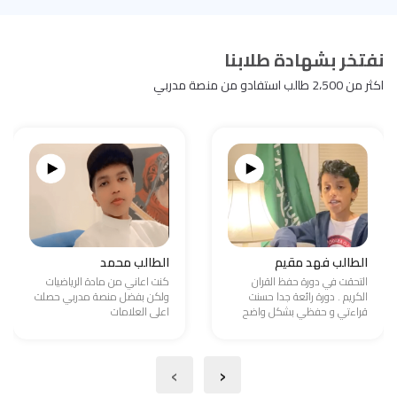
نفتخر بشهادة طلابنا
اكثر من 2،500 طالب استفادو من منصة مدربي
الطالب فهد مقيم
الطالب محمد
التحقت في دورة حفظ القران
كنت اعاني من مادة الرياضيات
الكريم . دورة رائعة جدا حسنت
ولكن بفضل منصة مدربي حصلت
قراءتي و حفظي بشكل واضح
اعلى العلامات
›
‹