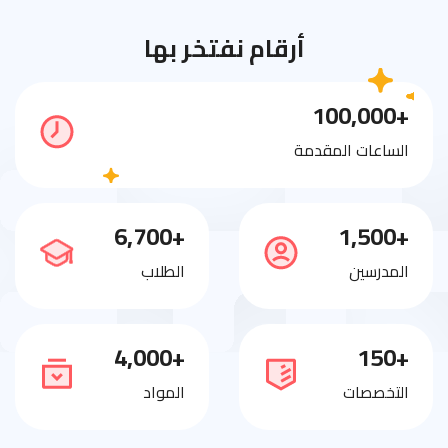
أرقام نفتخر بها
+100,000
الساعات المقدمة
+6,700
+1,500
المدرسين
الطلاب
+4,000
+150
التخصصات
المواد