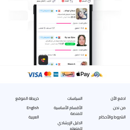
ادفع الاّن
السياسات
خريطة الموقع
من نحن
الأقسام الأساسية
English
للمنصة
الشروط والأحكام
العربية
الدليل الإرشادي
للمتعلم