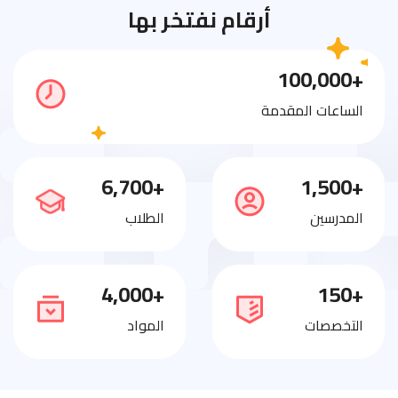
أرقام نفتخر بها
+100,000
الساعات المقدمة
+6,700
+1,500
المدرسين
الطلاب
+4,000
+150
التخصصات
المواد