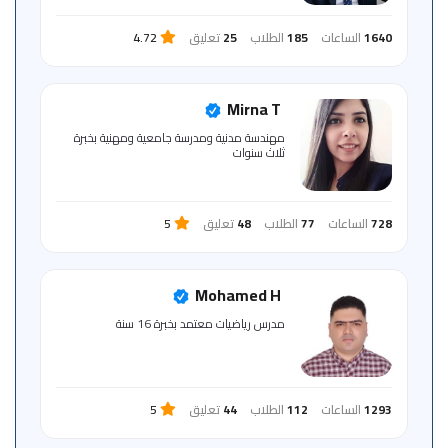
1640
الساعات
185
الطلاب
25
تعليق
4.72
Mirna T
مهندسة مدنية ومدرسة جامعية ومهنية بخبرة
ثلاث سنوات
728
الساعات
77
الطلاب
48
تعليق
5
Mohamed H
مدرس رياضيات معتمد بخبرة 16 سنة
1293
الساعات
112
الطلاب
44
تعليق
5