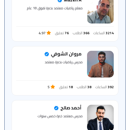
للمتعلم
معلم رياضيات معتمد بخبرة تفوق 18 عام
خريطة
الموقع
3214
الساعات
366
الطلاب
76
تعليق
4.97
مروان الشوفي
مدرس رياضيات بخبرة معتمد
392
الساعات
38
الطلاب
18
تعليق
5
أحمد صالح
مدرس معتمد خبرة خمس سنوات