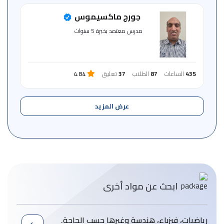
جورج ماكسيموس
مدرس معتمد بخبرة 5 سنوات
435
الساعات
87
الطلاب
37
تعليق
4.84
عرض المزيد
ابحث عن مواد أخرى
رياضيات، فيزباء، هندسة وغيرها حسب الحاجة.