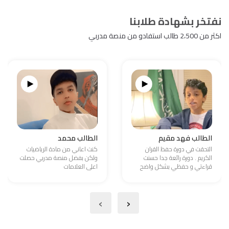
نفتخر بشهادة طلابنا
اكثر من 2،500 طالب استفادو من منصة مدربي
الطالب فهد مقيم
الطالب محمد
التحقت في دورة حفظ القران
كنت اعاني من مادة الرياضيات
الكريم . دورة رائعة جدا حسنت
ولكن بفضل منصة مدربي حصلت
قراءتي و حفظي بشكل واضح
اعلى العلامات
›
‹