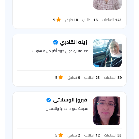
143
الساعات
15
الطلاب
8
تعليق
5
زينه القادري
معلمة بيولوجي خبره أكثر من ٧ سنوات
89
الساعات
23
الطلاب
9
تعليق
5
فيروز الوسلاتى
مدرسة لمواد الادارة والاعمال
53
الساعات
12
الطلاب
2
تعليق
5