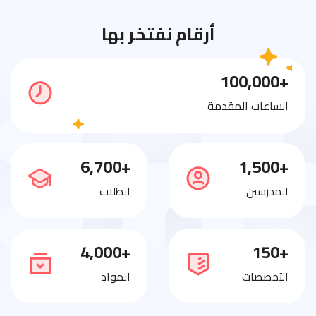
أرقام نفتخر بها
+100,000
الساعات المقدمة
+6,700
+1,500
المدرسين
الطلاب
+4,000
+150
التخصصات
المواد