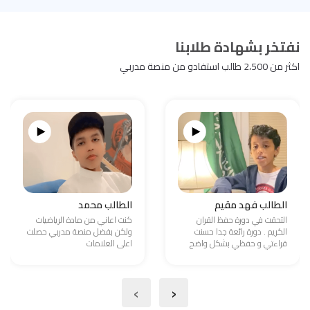
نفتخر بشهادة طلابنا
اكثر من 2،500 طالب استفادو من منصة مدربي
الطالب فهد مقيم
الطالب محمد
التحقت في دورة حفظ القران
كنت اعاني من مادة الرياضيات
الكريم . دورة رائعة جدا حسنت
ولكن بفضل منصة مدربي حصلت
قراءتي و حفظي بشكل واضح
اعلى العلامات
›
‹