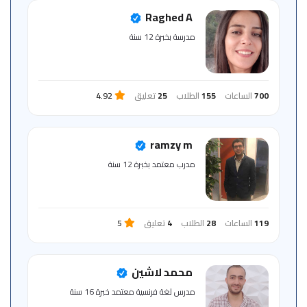
للمتعلم
Raghed A
مدرسة بخبرة 12 سنة
خريطة
الموقع
700
الساعات
155
الطلاب
25
تعليق
4.92
ramzy m
مدرب معتمد بخبرة 12 سنة
119
الساعات
28
الطلاب
4
تعليق
5
محمد لاشين
مدرس لغة فرنسية معتمد خبرة 16 سنة