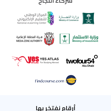
شركاء النجاح
أرقام نفتخر بها