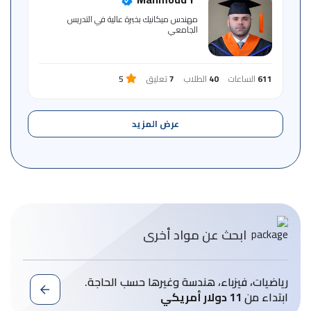
للمتعلم
مهندس ميكانيك بخبرة عالية في التدريس
الجامعي
خريطة
الموقع
611
الساعات
40
الطلاب
7
تعليق
5
عرض المزيد
ابحث عن مواد أخرى
رياضيات، فيزباء، هندسة وغيرها حسب الحاجة.
ابتداء من
11 دولار أمريكي