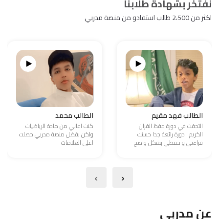
نفتخر بشهادة طلابنا
اكثر من 2،500 طالب استفادو من منصة مدربي
الطالب فهد مقيم
الطالب محمد
التحقت في دورة حفظ القران
كنت اعاني من مادة الرياضيات
الكريم . دورة رائعة جدا حسنت
ولكن بفضل منصة مدربي حصلت
قراءتي و حفظي بشكل واضح
اعلى العلامات
›
‹
عن مدربي