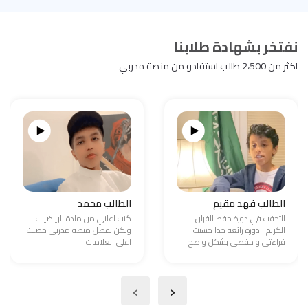
نفتخر بشهادة طلابنا
اكثر من 2،500 طالب استفادو من منصة مدربي
الطالب فهد مقيم
الطالب محمد
التحقت في دورة حفظ القران
كنت اعاني من مادة الرياضيات
الكريم . دورة رائعة جدا حسنت
ولكن بفضل منصة مدربي حصلت
قراءتي و حفظي بشكل واضح
اعلى العلامات
›
‹