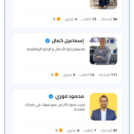
94
الساعات
13
الطلاب
4
تعليق
5
إسماعيل كمال
ماجيستير إدارة الأعمال و الإدارة الإستراتيجية
111
الساعات
14
الطلاب
5
تعليق
5
محمود فوزي
مدرب بخبرة اكثر من سبع سنوات في شركات
متعددة
91
الساعات
7
الطلاب
6
تعليق
5