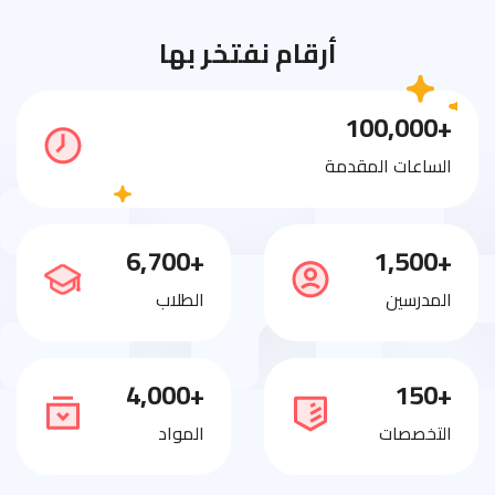
أرقام نفتخر بها
+100,000
الساعات المقدمة
+6,700
+1,500
المدرسين
الطلاب
+4,000
+150
التخصصات
المواد