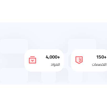
+4,000
+150
التخصصات
المواد