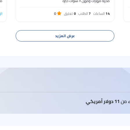
مدربة مهارات ومهن ٨ سنوات خبرة
مد
14
الساعات
7
الطلاب
0
تعليق
0
ال
عرض المزيد
اء من
11 دولار أمريكي