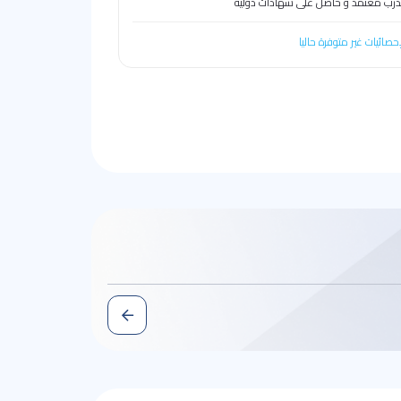
رب معتمد و حاصل على شهادات دولية
إحصائيات غير متوفرة حاليا