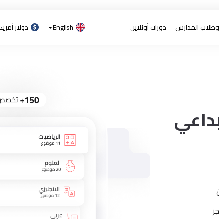
 وطلاب المدارس
دورات أونلاين
English
دولار أمري
بداعي
ن
ز