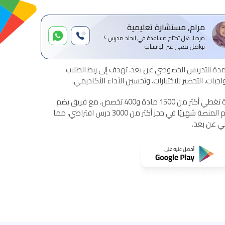
مرام, مستشارة تعليمية
مرحبا، هل تحتاج مساعدة في ايجاد مدرس ؟
تواصل معي عبر الواتساب
ة للتدريس الخصوصي عن بعد، تهدف إلى ربط الطلاب
بات، التحضير للاختبارات، وتحسين الأداء الأكاديمي.
تقدم المنصة خدمات تعليمية شاملة تغطي أكثر من 1500 مادة و400 تخصص، مع فريق يضم
أكثر من 1500 مدرس معتمد. تساهم المنصة شهريًا في حجز أكثر من 3000 درس افتراضي، مما
مي عن بعد.