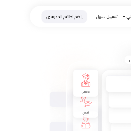
كي
تسجيل دخول
إنضم لطاقم المدرسين