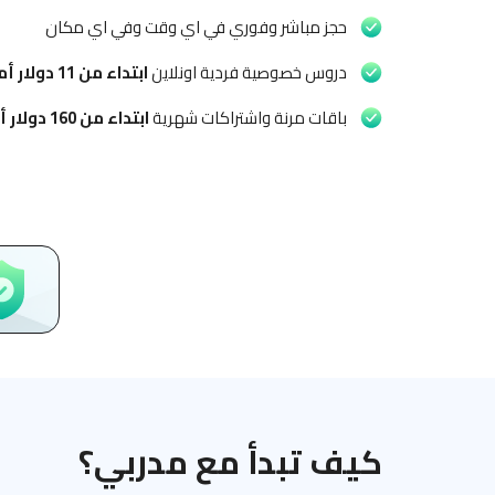
حجز مباشر وفوري في اي وقت وفي اي مكان
دروس خصوصية فردية اونلاين
ابتداء من
11 دولار أمريكي
باقات مرنة واشتراكات شهرية
ابتداء من
160 دولار أمريكي
كيف تبدأ مع مدربي؟