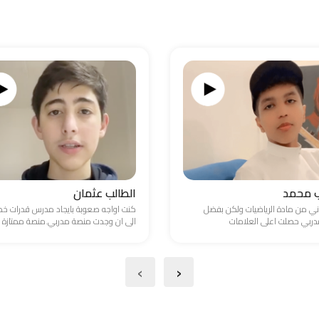
ب محمد
الطالب عثمان
ني من مادة الرياضيات ولكن بفضل
كنت اواجه صعوبة بايجاد مدرس قدرات 
ربي حصلت اعلى العلامات
الى ان وجدت منصة مدربي.منصة ممتازة
›
‹