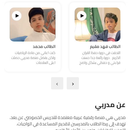
الطالب فهد مقيم
الطالب محمد
التحقت في دورة حفظ القران
كنت اعاني من مادة الرياضيات
الكريم . دورة رائعة جدا حسنت
ولكن بفضل منصة مدربي حصلت
قراءتي و حفظي بشكل واضح
اعلى العلامات
›
‹
عن مدربي
مدربي هي منصة رقمية عربية معتمدة للتدريس الخصوصي عن بعد،
تهدف إلى ربط الطلاب بالمدرسين لتقديم المساعدة في الواجبات،