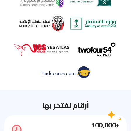
أرقام نفتخر بها
+100,000