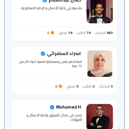
للمتعلم
ماجستير في إدارة الأعمال و الإدارة الاستراتيجية
خريطة
الموقع
863
الساعات
70
الطلاب
19
تعليق
5
اسراء السامرائي
استاذةعلم نفس ومستشارة نفسية خبرة اكثر من
15 سنة
3
الساعات
3
الطلاب
0
تعليق
0
Mohamed H
مدرب فى مجال التسويق وادارة الاعمال و
المهارات