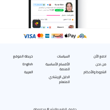
ادفع الاّن
السياسات
خريطة الموقع
من نحن
الأقسام الأساسية
English
للمنصة
الشروط والأحكام
العربية
الدليل الإرشادي
للمتعلم
حقوق الطبع والنشر © محفوظة