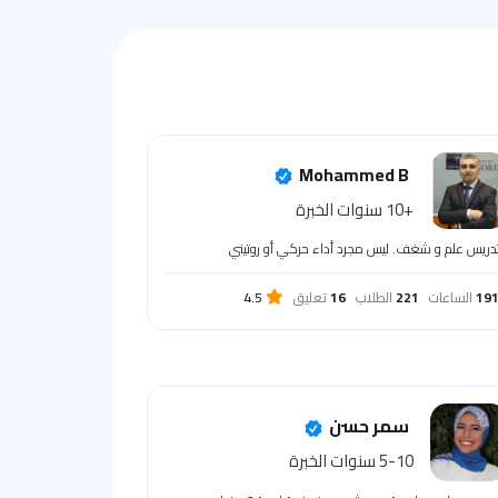
Mohammed B
+10 سنوات الخبرة
تدريس علم و شغف. ليس مجرد أداء حركي أو روتيني
19
الساعات
221
الطلاب
16
تعليق
4.5
سمر حسن
5-10 سنوات الخبرة