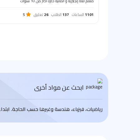
معلم لغة إنجليزية و ألمانية خبرة أكثر من 10 سنوات‏
1101
الساعات
137
الطلاب
26
تعليق
5
ابحث عن مواد أخرى
رياضيات، فيزباء، هندسة وغيرها حسب الحاجة. ابتد