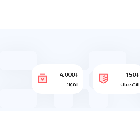
+4,000
+150
التخصصات
المواد