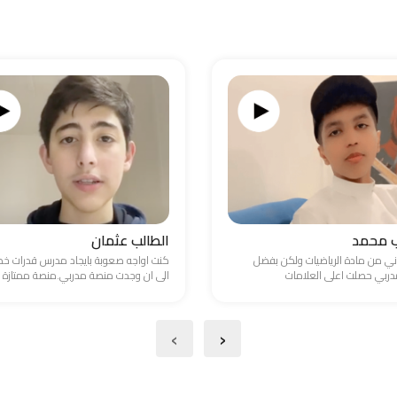
ب محمد
الطالب عثمان
ني من مادة الرياضيات ولكن بفضل
كنت اواجه صعوبة بايجاد مدرس قدرات 
ربي حصلت اعلى العلامات
الى ان وجدت منصة مدربي.منصة ممتازة
›
‹