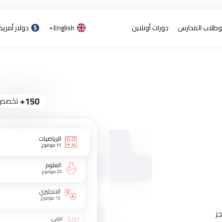
 وطلاب المدارس
دورات أونلاين
English
دولار أمري
ز