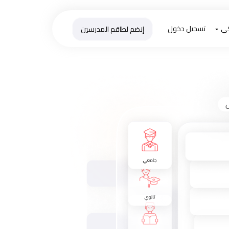
كي
تسجيل دخول
إنضم لطاقم المدرسين