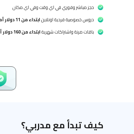
حجز مباشر وفوري في اي وقت وفي اي مكان
دروس خصوصية فردية اونلاين
ابتداء من
11 دولار أمريكي
باقات مرنة واشتراكات شهرية
ابتداء من
160 دولار أمريكي
كيف تبدأ مع مدربي؟