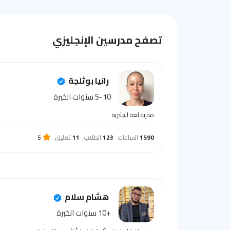
تصفح مدرسين الإنجليزي
رانيا بوثلجة
5-10 سنوات الخبرة
مدربه لغه انجليزيه
1590
الساعات
123
الطلاب
11
تعليق
5
هشام سلام
+10 سنوات الخبرة