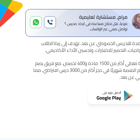
مرام, مستشارة تعليمية
مرحبا، هل تحتاج مساعدة في ايجاد مدرس ؟
تواصل معي عبر الواتساب
ة للتدريس الخصوصي عن بعد، تهدف إلى ربط الطلاب
بات، التحضير للاختبارات، وتحسين الأداء الأكاديمي.
تقدم المنصة خدمات تعليمية شاملة تغطي أكثر من 1500 مادة و400 تخصص، مع فريق يضم
أكثر من 1500 مدرس معتمد. تساهم المنصة شهريًا في حجز أكثر من 3000 درس افتراضي، مما
مي عن بعد.