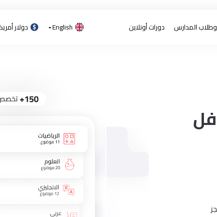
 وطلاب المدارس
دورات أونلاين
English
دولار أمري
فل
ز