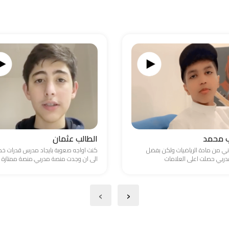
ب محمد
الطالب عثمان
ني من مادة الرياضيات ولكن بفضل
كنت اواجه صعوبة بايجاد مدرس قدرات 
ربي حصلت اعلى العلامات
الى ان وجدت منصة مدربي.منصة ممتازة
›
‹