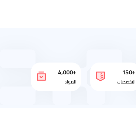
+4,000
+150
التخصصات
المواد