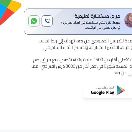
مرام, مستشارة تعليمية
مرحبا، هل تحتاج مساعدة في ايجاد مدرس ؟
تواصل معي عبر الواتساب
ة للتدريس الخصوصي عن بعد، تهدف إلى ربط الطلاب
بات، التحضير للاختبارات، وتحسين الأداء الأكاديمي.
تقدم المنصة خدمات تعليمية شاملة تغطي أكثر من 1500 مادة و400 تخصص، مع فريق يضم
أكثر من 1500 مدرس معتمد. تساهم المنصة شهريًا في حجز أكثر من 3000 درس افتراضي، مما
مي عن بعد.