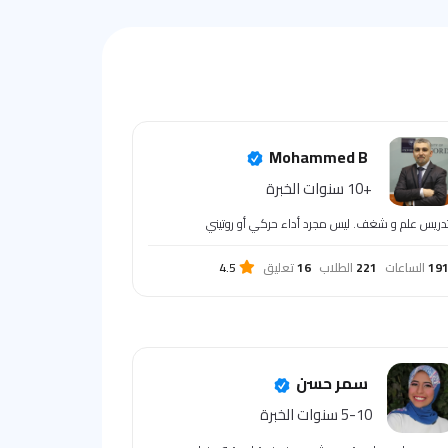
Mohammed B
+10 سنوات الخبرة
تدريس علم و شغف. ليس مجرد أداء حركي أو روتيني
19
الساعات
221
الطلاب
16
تعليق
4.5
سمر حسن
5-10 سنوات الخبرة