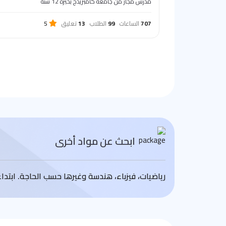
مدرس مجاز من جامعة كامبريدج بخبرة 12 سنة
707
الساعات
99
الطلاب
13
تعليق
5
ابحث عن مواد أخرى
رياضيات، فيزباء، هندسة وغيرها حسب الحاجة. ابتد