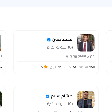
محمد حسن
+10 سنوات الخبرة
مدرس لغة انجليزية بخبرة
ال
158
الساعات
51
الطلاب
11
تعليق
5
14
هشام سلام
+10 سنوات الخبرة