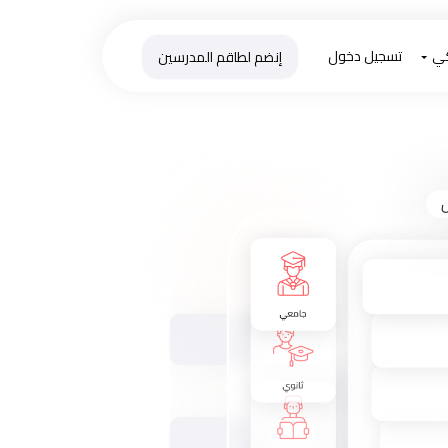
كي
تسجيل دخول
إنضم لطاقم المدرسين