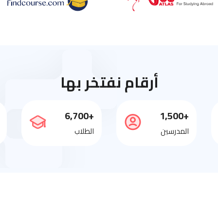
أرقام نفتخر بها
+6,700
+1,500
المدرسين
الطلاب