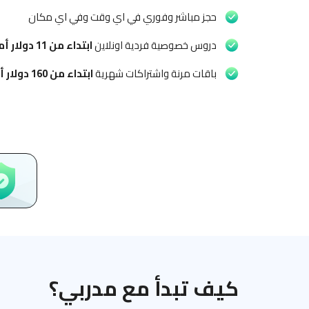
حجز مباشر وفوري في اي وقت وفي اي مكان
دروس خصوصية فردية اونلاين
ابتداء من
11 دولار أمريكي
باقات مرنة واشتراكات شهرية
ابتداء من
160 دولار أمريكي
كيف تبدأ مع مدربي؟