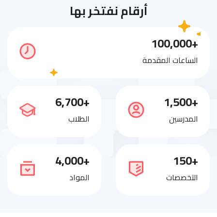
أرقام نفتخر بها
+100,000
الساعات المقدمة
+6,700
+1,500
المدرسين
الطلاب
+4,000
+150
التخصصات
المواد