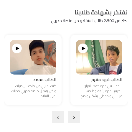
نفتخر بشهادة طلابنا
اكثر من 2،500 طالب استفادو من منصة مدربي
الطالب فهد مقيم
الطالب محمد
التحقت في دورة حفظ القران
كنت اعاني من مادة الرياضيات
الكريم . دورة رائعة جدا حسنت
ولكن بفضل منصة مدربي حصلت
قراءتي و حفظي بشكل واضح
اعلى العلامات
›
‹