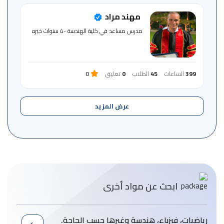
مهند مراد
مدرس مساعد في كلية الهندسة -4 سنوات خبره
399
الساعات
45
الطلاب
0
تعليق
0
عرض المزيد
ابحث عن مواد أخرى
رياضيات، فيزباء، هندسة وغيرها حسب الحاجة.