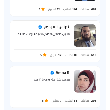
681
الساعات
107
الطلاب
52
تعليق
5
نبراس العيسى
مدرس جامعي تخصص نظم معلومات حاسبية
618
الساعات
89
الطلاب
12
تعليق
5
Amna E
مدرسة لغة انجليزية بخبرة ١٦ سنة
291
الساعات
33
الطلاب
7
تعليق
5