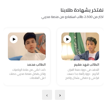
نفتخر بشهادة طلابنا
اكثر من 2،500 طالب استفادو من منصة مدربي
الطالب فهد مقيم
الطالب محمد
التحقت في دورة حفظ القران
كنت اعاني من مادة الرياضيات
الكريم . دورة رائعة جدا حسنت
ولكن بفضل منصة مدربي حصلت
قراءتي و حفظي بشكل واضح
اعلى العلامات
›
‹