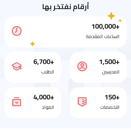
أرقام نفتخر بها
+100,000
الساعات المقدمة
+6,700
+1,500
المدرسين
الطلاب
+4,000
+150
التخصصات
المواد