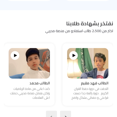
نفتخر بشهادة طلابنا
اكثر من 2،500 طالب استفادو من منصة مدربي
الطالب فهد مقيم
الطالب محمد
التحقت في دورة حفظ القران
كنت اعاني من مادة الرياضيات
الكريم . دورة رائعة جدا حسنت
ولكن بفضل منصة مدربي حصلت
قراءتي و حفظي بشكل واضح
اعلى العلامات
›
‹