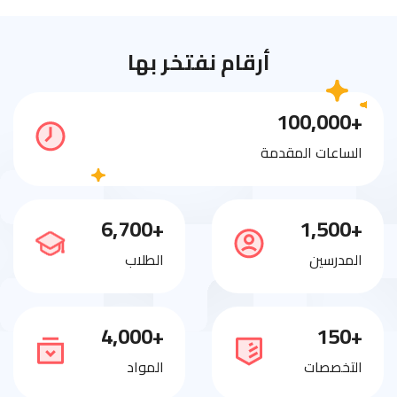
أرقام نفتخر بها
+100,000
الساعات المقدمة
+6,700
+1,500
المدرسين
الطلاب
+4,000
+150
التخصصات
المواد