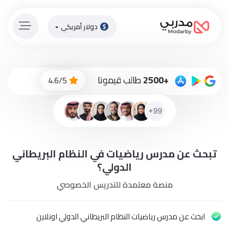
دولار أمريكي
الصفحة
الرئيسية
ادفع
+2500
طالب قيمونا
4.6/5
الاّن
تسجيل
دخول
إنضم
تبحث عن مدرس رياضيات في النظام البريطاني
لطاقم
المدرسين
الدولي؟
منصة معتمدة للتدريس الخصوصي
دورات
أونلاين
ابحث عن مدرس رياضيات النظام البريطاني الدولي اونلاين
باقات