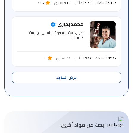
5357
الساعات
575
الطلاب
135
تعليق
4.97
محمد بحيرى
مدرس معتمد بخبرة ١٢ سنة فى الهندسة
الكهربائية
3524
الساعات
122
الطلاب
69
تعليق
5
عرض المزيد
ابحث عن مواد أخرى