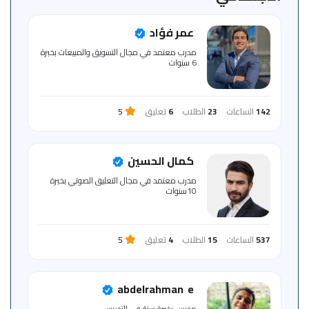
للمتعلم
عمر فؤاد
خريطة
مدرب معتمد في مجال التسويق والمبيعات بخبرة
الموقع
6 سنوات
142
الساعات
23
الطلاب
6
تعليق
5
كمال الحسين
مدرب معتمد في مجال التعليق الصوتي بخبرة
10سنوات
537
الساعات
15
الطلاب
4
تعليق
5
abdelrahman ‎ e
مدرس بخبرة سنة في التدريس