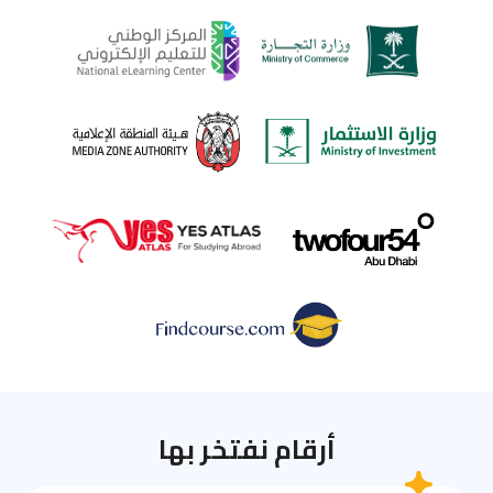
أرقام نفتخر بها