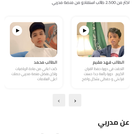
اكثر من 2،500 طالب استفادو من منصة مدربي
الطالب فهد مقيم
الطالب محمد
التحقت في دورة حفظ القران
كنت اعاني من مادة الرياضيات
الكريم . دورة رائعة جدا حسنت
ولكن بفضل منصة مدربي حصلت
قراءتي و حفظي بشكل واضح
اعلى العلامات
›
‹
عن مدربي