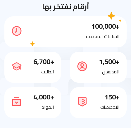
أرقام نفتخر بها
+100,000
الساعات المقدمة
+6,700
+1,500
المدرسين
الطلاب
+4,000
+150
التخصصات
المواد