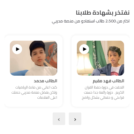
نفتخر بشهادة طلابنا
اكثر من 2،500 طالب استفادو من منصة مدربي
الطالب فهد مقيم
الطالب محمد
التحقت في دورة حفظ القران
كنت اعاني من مادة الرياضيات
الكريم . دورة رائعة جدا حسنت
ولكن بفضل منصة مدربي حصلت
قراءتي و حفظي بشكل واضح
اعلى العلامات
›
‹