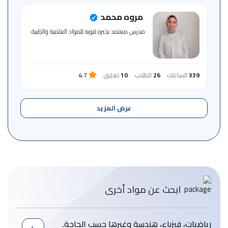
مروه محمد
مدرس معتمد بخبره قويه للمواد العلمية والطبية.
339
الساعات
26
الطلاب
10
تعليق
4.7
عرض المزيد
ابحث عن مواد أخرى
رياضيات، فيزباء، هندسة وغيرها حسب الحاجة.