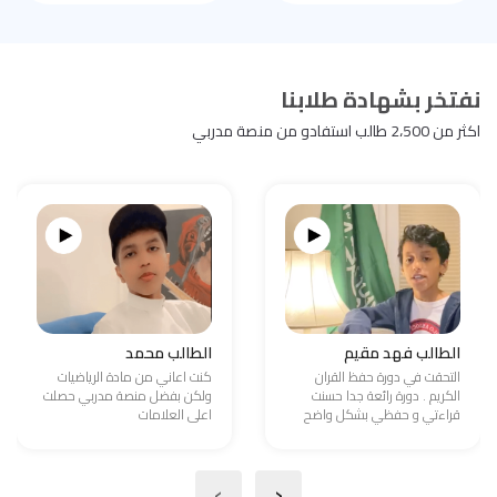
نفتخر بشهادة طلابنا
اكثر من 2،500 طالب استفادو من منصة مدربي
الطالب فهد مقيم
الطالب محمد
التحقت في دورة حفظ القران
كنت اعاني من مادة الرياضيات
الكريم . دورة رائعة جدا حسنت
ولكن بفضل منصة مدربي حصلت
قراءتي و حفظي بشكل واضح
اعلى العلامات
›
‹