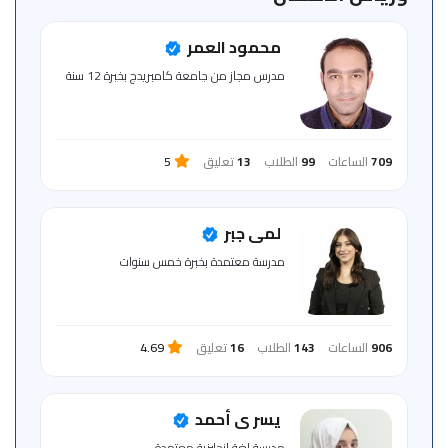
للمتعلم
محمود العمر
خريطة
مدرس مجاز من جامعة كامبريدج بخبرة 12 سنة
الموقع
709
الساعات
99
الطلاب
13
تعليق
5
لمى جبر
مدرسة معتمدة بخبرة خمس سنوات
906
الساعات
143
الطلاب
16
تعليق
4.69
يسر ى أحمد
مدرسة لغة إنجليزية معتمدة