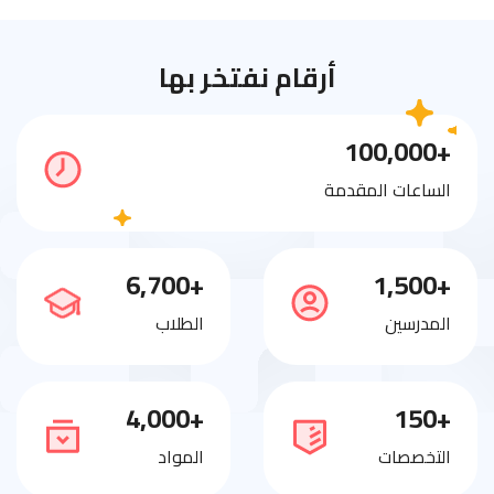
أرقام نفتخر بها
+100,000
الساعات المقدمة
+6,700
+1,500
المدرسين
الطلاب
+4,000
+150
التخصصات
المواد