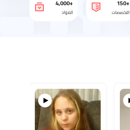
+4,000
+150
التخصصات
المواد