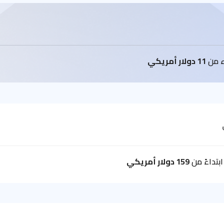
اء من
11 دولار أمريكي
بتداءً من
159 دولار أمريكي