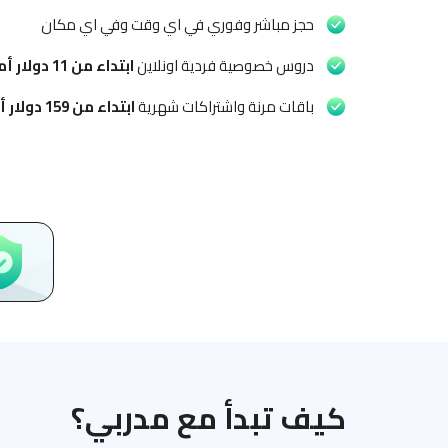
حجز مباشر وفوري في اي وقت وفي اي مكان
دروس خصوصية فردية اونلاين
ابتداء من
11 دولار أمريكي
باقات مرنة واشتراكات شهرية
ابتداء من
159 دولار أمريكي
كيف تبدأ مع مدربي؟