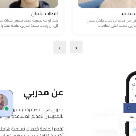
ب محمد
الطالب عثمان
ني من مادة الرياضيات ولكن بفضل
كنت اواجه صعوبة بايجاد مدرس قدرات 
ربي حصلت اعلى العلامات
الى ان وجدت منصة مدربي.منصة ممتازة
›
‹
عن مدربي
مدربي هي منصة رقمية عربية معتمد
بالمدرسين لتقديم المساعدة في الواج