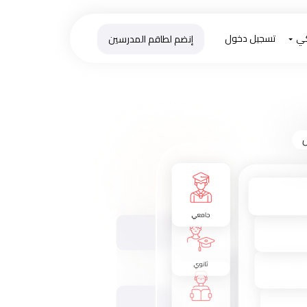
كي
تسجيل دخول
إنضم لطاقم المدرسين