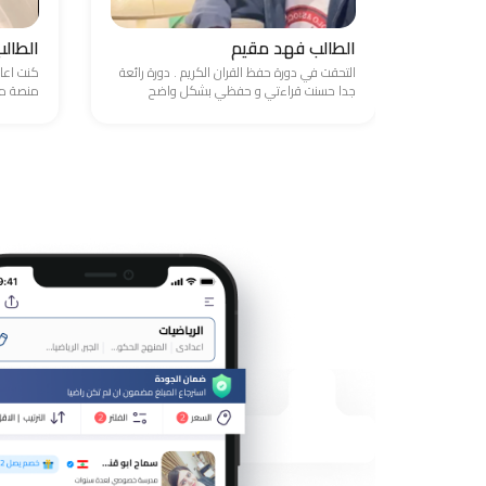
الطالب فهد مقيم
الطال
التحقت في دورة حفظ القران الكريم . دورة رائعة
كنت اعا
جدا حسنت قراءتي و حفظي بشكل واضح
منصة مد