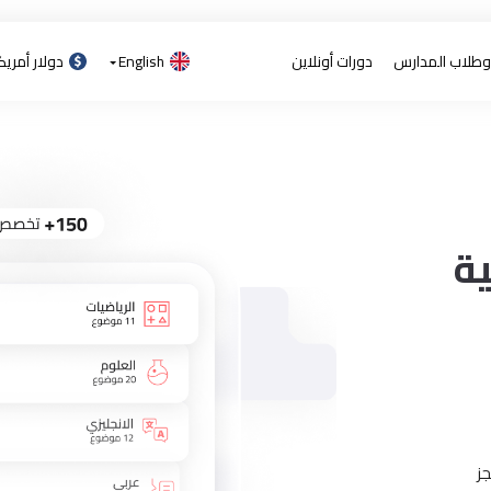
 وطلاب المدارس
دورات أونلاين
English
دولار أمري
ية
ز