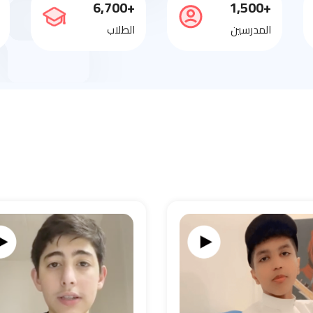
+6,700
+1,500
المدرسين
الطلاب