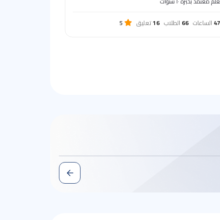
م معتمد بخبرة ١٠ سنوات
4
الساعات
66
الطلاب
16
تعليق
5