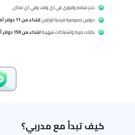
حجز مباشر وفوري في اي وقت وفي اي مكان
دروس خصوصية فردية اونلاين
ابتداء من
11 دولار أمريكي
باقات مرنة واشتراكات شهرية
ابتداء من
159 دولار أمريكي
كيف تبدأ مع مدربي؟