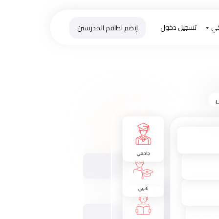
كي
تسجيل دخول
إنضم لطاقم المدرسين