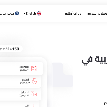
 وطلاب المدارس
دورات أونلاين
English
دولار أمري
ية في
ز