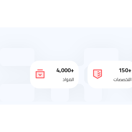
+4,000
+150
التخصصات
المواد