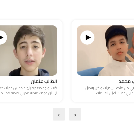
ب محمد
الطالب عثمان
ني من مادة الرياضيات ولكن بفضل
كنت اواجه صعوبة بايجاد مدرس قدرات 
ربي حصلت اعلى العلامات
الى ان وجدت منصة مدربي.منصة ممتازة
›
‹