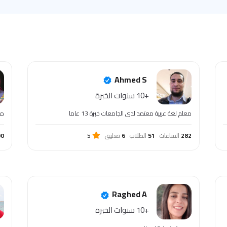
Ahmed S
+10 سنوات الخبرة
معلم لغة عربية معتمد لدى الجامعات خبرة 13 عاما
مع
282
الساعات
51
الطلاب
6
تعليق
5
90
Raghed A
+10 سنوات الخبرة