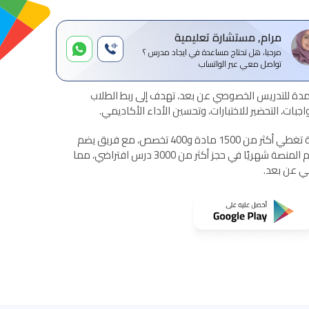
مرام, مستشارة تعليمية
مرحبا، هل تحتاج مساعدة في ايجاد مدرس ؟
تواصل معي عبر الواتساب
ة للتدريس الخصوصي عن بعد، تهدف إلى ربط الطلاب
بات، التحضير للاختبارات، وتحسين الأداء الأكاديمي.
تقدم المنصة خدمات تعليمية شاملة تغطي أكثر من 1500 مادة و400 تخصص، مع فريق يضم
أكثر من 1500 مدرس معتمد. تساهم المنصة شهريًا في حجز أكثر من 3000 درس افتراضي، مما
مي عن بعد.