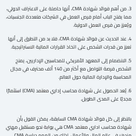
3. من أهم فوائد شهادة CMA، أنها حاصلة على الاعتراف الدولي،
مما يفتح الباب أمام فرص العمل في الشركات متعددة الجنسيات،
ويُعزز من فرص العمل الدولية.
4. عند الحديث عن فوائد شهادة CMA، فلا بد من التطرق إلى أنها
تعزز من قدرات الشخص على اتخاذ القرارات المالية الاستراتيجية.
5. الانضمام إلى المعهد الأمريكي للمحاسبين الإداريين، يمنح
الشخص فرصة التواصل مع أكثر من 140 ألف محترف في مجال
المحاسبة والإدارة المالية حول العالم.
6. يُعد الحصول على شهادة محاسب إداري معتمد (CMA) استثمارًا
مجديًا على المدى الطويل.
بالنظر إلى كل فوائد شهادة CMA السابقة، يمكن القول بأن
شهادة محاسب اداري معتمد CMA هي بوابة نحو مستقبل مهني
مزدهر في عالم المال والأعمال. لذلك من المهم دراسة CMA