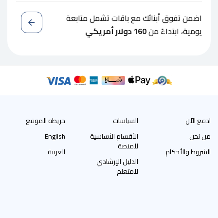
اضمن تفوق أبنائك مع باقات تشمل متابعة
يومية، ابتداءً من
160 دولار أمريكي
ادفع الاّن
السياسات
خريطة الموقع
من نحن
الأقسام الأساسية
English
للمنصة
الشروط والأحكام
العربية
الدليل الإرشادي
للمتعلم