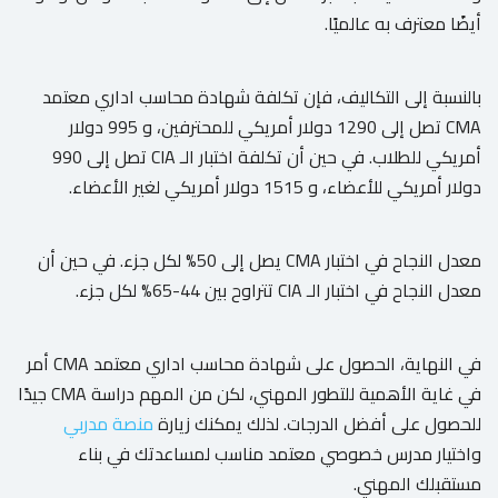
أيضًا معترف به عالميًا.
بالنسبة إلى التكاليف، فإن تكلفة شهادة محاسب اداري معتمد
CMA تصل إلى 1290 دولار أمريكي للمحترفين، و 995 دولار
أمريكي للطلاب. في حين أن تكلفة اختبار الـ CIA تصل إلى 990
دولار أمريكي للأعضاء، و 1515 دولار أمريكي لغير الأعضاء.
معدل النجاح في اختبار CMA يصل إلى 50% لكل جزء. في حين أن
معدل النجاح في اختبار الـ CIA تتراوح بين 44-65% لكل جزء.
في النهاية، الحصول على شهادة محاسب اداري معتمد CMA أمر
في غاية الأهمية للتطور المهني، لكن من المهم دراسة CMA جيدًا
للحصول على أفضل الدرجات. لذلك يمكنك زيارة
منصة مدربي
واختيار مدرس خصوصي معتمد مناسب لمساعدتك في بناء
مستقبلك المهني.