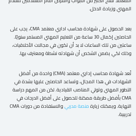
المعتمد تفتح الكثير من الأبواب والفرص أمام المتقدمين للتقدم
المهني وزيادة الدخل.
بعد الحصول على شهادة محاسب اداري معتمد CMA، يجب على
الحاصلين إكمال 30 ساعة من التعليم المهني المستمر سنويًا.
ساعتين من تلك الساعات لا بد أن تكون في مجالات الأخلاقيات،
وذلك لكي يضمن الشخص أن شهادته نشطة ومعترف بها.
تُعد شهادة محاسب إداري معتمد (CMA) واحدة من أفضل
الشهادات في هذا المجال، وتساعد الحاصلين عليها بشدة في
التطور المهني وتولي المناصب القيادية. لكن من المهم دراسة
CMA بأفضل طريقة ممكنة للحصول على أفضل الدرجات في
النهاية. ويمكنك زيارة
منصة مدربي
والاستفادة من دورات CMA
تدريبية.