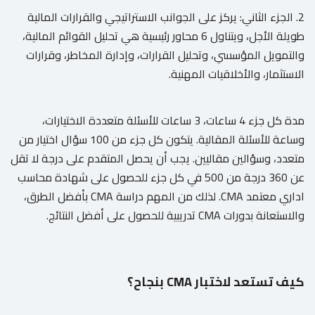
2. الجزء الثاني: يركز على الجوانب الاستراتيجي والقرارات المالية
طويلة الأجل، ويتناول 6 محاور رئيسية هي تحليل القوائم المالية،
والتمويل المؤسسي، وتحليل القرارات، وإدارة المخاطر، وقرارات
الاستثمار، والأخلاقيات المهنية.
مدة كل جزء 4 ساعات، 3 ساعات للأسئلة متعددة الاختيارات،
وساعة للأسئلة المقالية. يتكون كل جزء من 100 سؤال اختيار من
متعدد، وسؤالين مقاليين. يجب أن يحصل المتقدم على درجة لا تقل
عن 360 درجة من 500 في كل جزء للحصول على شهادة محاسب
اداري معتمد CMA. لذلك من المهم دراسة CMA بأفضل الطرق،
والاستعانة بدورات CMA تدريبية للحصول على أفضل النتائج.
كيف تستعد لاختبار CMA بنجاح؟