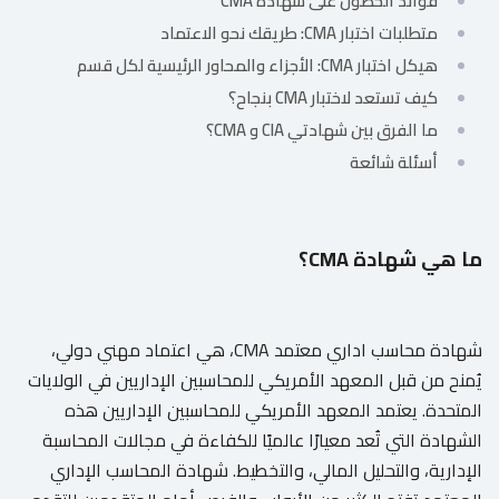
فوائد الحصول على شهادة CMA
للمتعلم
متطلبات اختبار CMA: طريقك نحو الاعتماد
هيكل اختبار CMA: الأجزاء والمحاور الرئيسية لكل قسم
خريطة
كيف تستعد لاختبار CMA بنجاح؟
الموقع
ما الفرق بين شهادتي CIA و CMA؟
أسئلة شائعة
ما هي شهادة CMA؟
شهادة محاسب اداري معتمد CMA، هي اعتماد مهني دولي،
يُمنح من قبل المعهد الأمريكي للمحاسبين الإداريين في الولايات
المتحدة. يعتمد المعهد الأمريكي للمحاسبين الإداريين هذه
الشهادة التي تُعد معيارًا عالميًا للكفاءة في مجالات المحاسبة
الإدارية، والتحليل المالي، والتخطيط. شهادة المحاسب الإداري