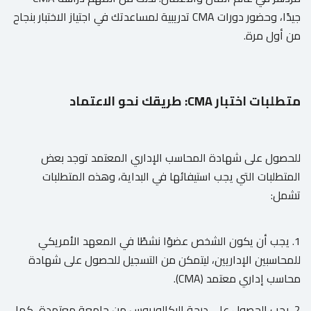
جيدًا، وحضور دورات CMA تدريبية لمساعدتك في اجتياز الاختبار بنجاح
من أول مرة.
متطلبات اختبار CMA: طريقك نحو الاعتماد
للحصول على شهادة المحاسب الإداري المعتمد توجد بعض
المتطلبات التي يجب استيفائها في البداية، وهذه المتطلبات
تشمل:
1. يجب أن يكون الشخص عضوًا نشطًا في المعهد الأمريكي
للمحاسبين الإداريين، ليتمكن من التسجيل للحصول على شهادة
محاسب إداري معتمد (CMA).
2. يجب الحصول على درجة البكالوريوس من جامعة معتمدة، كما