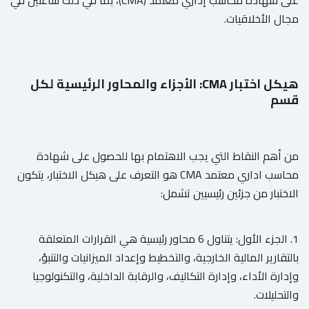
مجال الأخلاقيات.
هيكل اختبار CMA: الأجزاء والمحاور الرئيسية لكل
قسم
من أهم النقاط التي يجب الاهتمام بها للحصول على شهادة
محاسب اداري معتمد CMA هو التعرف على هيكل الاختبار، يتكون
الاختبار من جزئين رئيسيين تشمل:
1. الجزء الأول: يتناول 6 محاور رئيسية هي القرارات المتعلقة
بالتقارير المالية الخارجية، والتخطيط وإعداد الميزانيات والتنبؤ،
وإدارة الأداء، وإدارة التكاليف، والرقابة الداخلية، والتكنولوجيا
والتحليلات.