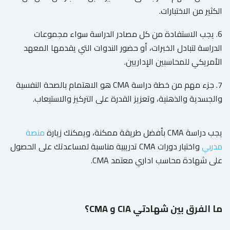
الكثير من الاختبارات.
6. يجب الاستفادة من كل مصادر الدراسة سواء مجموعات
الدراسة لتبادل الخبرات، أو حضور الندوات التي يقدمها المعهد
الأمريكي للمحاسبين الإداريين.
7. جزء مهم من خطة دراسة CMA هو الاهتمام بالصحة النفسية
والجسدية والذهنية، وتعزيز القدرة على التركيز والاستيعاب.
يجب دراسة CMA بأفضل طريقة ممكنة، ويمكنك زيارة
منصة
مدربي
واختيار دورات CMA تدريبية مناسبة لمساعدتك على الحصول
على شهادة محاسب اداري معتمد CMA.
ما الفرق بين شهادتي CIA و CMA؟