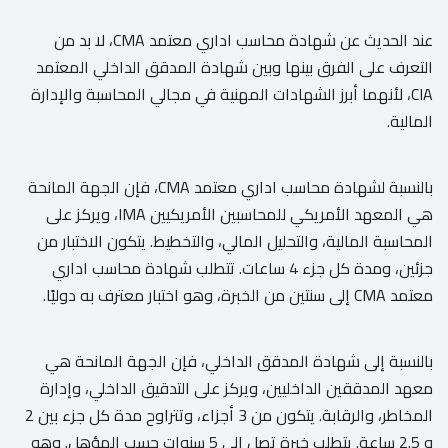
عند الحديث عن شهادة محاسب اداري معتمد CMA، لا بد من
التعرف على الفرق بينها وبين شهادة المدقق الداخلي المعتمد
CIA، لأنهما أبرز الشهادات المهنية في مجالي المحاسبة والإدارة
المالية.
بالنسبة لشهادة محاسب اداري معتمد CMA، فإن الجهة المانحة
هي المعهد الأمريكي للمحاسبين الأمريكيين IMA، ويركز على
المحاسبة المالية، والتحليل المالي، والتخطيط. يتكون الاختبار من
جزئين، ومدة كل جزء 4 ساعات. تتطلب شهادة محاسب اداري
معتمد CMA إلى سنتين من الخبرة، وهو اختبار معترف به دوليًا.
بالنسبة إلى شهادة المدقق الداخلي، فإن الجهة المانحة هي
معهد المدققين الداخليين، ويركز على التدقيق الداخلي، وإدارة
المخاطر، والرقابة. يتكون من 3 أجزاء، وتتراوح مدة كل جزء بين 2
و 2.5 ساعة. يتطلب خبرة تصل إلى 5 سنوات حسب المؤهل. وهو