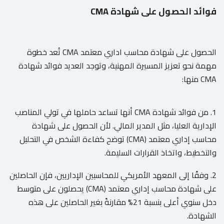
فوائد الحصول على شهادة CMA
الحصول على شهادة محاسب اداري معتمد CMA تُعد خطوة
مهمة نحو تعزيز المسيرة المهنية، وتوجد العديد فوائد شهادة
CMA منها:
1. من فوائد شهادة CMA أنها تساعد حاملها في تولي المناصب
الإدارية العليا، مثل المدير المالي. لأن الحصول على شهادة
محاسب إداري معتمد (CMA) توضح كفاءة الشخص في التحليل
والتخطيط، واتخاذ القرارات السليمة.
2. وفقًا إلى المعهد الأمريكي للمحاسبين الإداريين، فإن الحاصلين
على شهادة محاسب إداري معتمد (CMA) يحصلون على متوسط
دخل سنوي أعلى بنسبة 21% مقارنةً بغير الحاصلين على هذه
الشهادة.