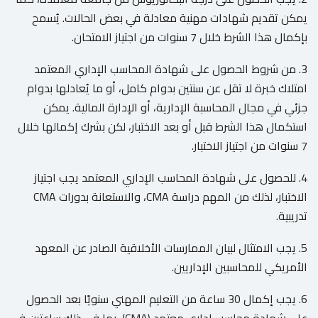
يمكن تقديم شهادات مهنية معادلة في بعض الحالات. يُسمح
بإكمال هذا الشرط خلال 7 سنوات من اجتياز الامتحان.
3. من شروط الحصول على شهادة المحاسب الإداري المعتمد
امتلاك خبرة لا تقل عن سنتين بدوام كامل، أو ما يُعادلها بدوام
جزئي في مجال المحاسبة الإدارية، أو الإدارة المالية. يمكن
استكمال هذا الشرط قبل أو بعد الاختبار، لكن بشرك إكمالها خلال
7 سنوات من اجتياز الاختبار.
4. للحصول على شهادة المحاسب الإداري المعتمد يجب اجتياز
الاختبار، لذلك من المهم دراسة CMA، والاستعانة بدورات CMA
تدريبية.
5. يجب الامتثال لبيان الممارسات الأخلاقية الصادر عن المعهد
الأمريكي للمحاسبين الإداريين.
6. يجب إكمال 30 ساعة من التعليم المهني سنويًا بعد الحصول
على شهادة محاسب إداري معتمد (CMA)، بما في ذلك ساعتين في