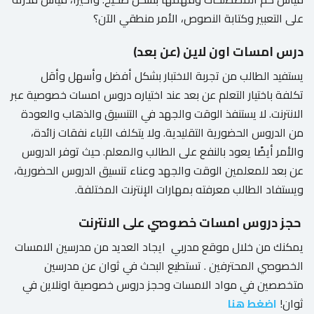
على التعبير وكتابة النصوص، الأمر منطقي الآن؟
درس امسات اون لاين (عن بعد)
يستفيد الطالب من تجربة الاختبار بشكل أفضل وأسهل وأقل
تكلفة باختيار التعلم عن بعد عند اختياره دروس امسات خصوصية عبر
الانترنت. لا يستنفذ الوقت والجهد في التنسيق والذهاب والعودة
من الدروس الحضورية التقليدية. ولا يتكلف الآباء نفقات زائدة،
والأمر أيضًا يعود بالنفع على الطالب والمعلم. حيث توفر الدروس
عن بعد للمعلمين الوقت والجهد وعناء تنسيق الدروس الحضورية،
ويستفاد الطالب معرفته بمهارات الإنترنت المختلفة.
حجز دروس امسات خصوصي على الانترنت
يمكنك من خلال موقع مدربي ايجاد العديد من مدرسين الامسات
الخصوصي المحترفين . تستطيع البحث في ثوان عن مدرسين
متخصصين في مواد الامسات وحجز دروس خصوصية اونلاين في
ثوان!
اضغط هنا