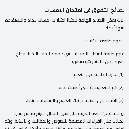
نصائح التفوق في امتحان الامسات
إليك بعض النصائح الهامة لاجتياز اختبارات امسات بنجاح والاستفادة
منها أيضًا:
- فهم طبيعة الاختبار:
فهم طبيعة امتحان الامسات شيء مفيد لاجتياز الاختبار بنجاح.
الغرض من الاختبار هو قياس:
(1) قدرة الطالبة على التعلم.
(2) كم المعلومات التي أصبحت لديه.
(3) القدرة على استخدام تلك العلوم والاستفادة منها.
لو نتحدث عن اللغة العربية على سبيل المثال: سيتم قياس قدرة
الطالب على القراءات المختلفة للنصوص والمقالات والأسئلة. ويتم
قياس كم المصطلحات وفهمها بشكل صحيح. وأخيرًا، قياس قدرته