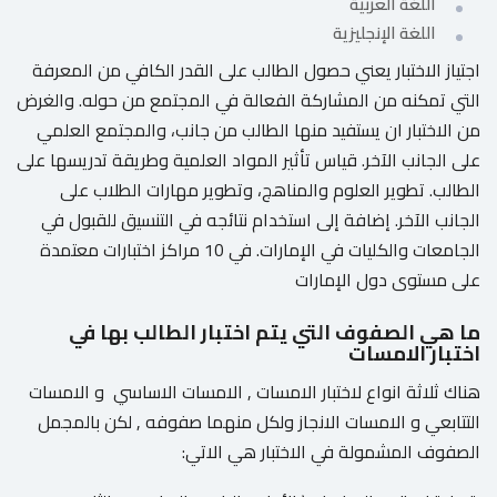
اللغة العربية
اللغة الإنجليزية
اجتياز الاختبار يعني حصول الطالب على القدر الكافي من المعرفة
التي تمكنه من المشاركة الفعالة في المجتمع من حوله. والغرض
من الاختبار ان يستفيد منها الطالب من جانب، والمجتمع العلمي
على الجانب الآخر. قياس تأثير المواد العلمية وطريقة تدريسها على
الطالب. تطوير العلوم والمناهج، وتطوير مهارات الطلاب على
الجانب الآخر. إضافة إلى استخدام نتائجه في التنسيق للقبول في
الجامعات والكليات في الإمارات. في 10 مراكز اختبارات معتمدة
على مستوى دول الإمارات
ما هي الصفوف التي يتم اختبار الطالب بها في
اختبار الامسات
هناك ثلاثة انواع لاختبار الامسات , الامسات الاساسي و الامسات
التتابعي و الامسات الانجاز ولكل منهما صفوفه , لكن بالمجمل
الصفوف المشمولة في الاختبار هي الاتي: