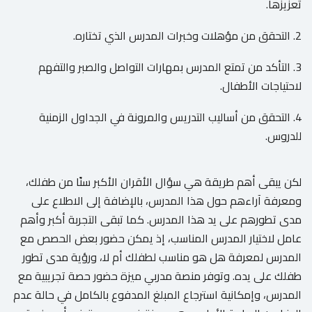
تعزيزها.
2. التحقق من مؤهلات وخبرات المدرس الذي تختاره.
3. التأكد من تمتع المدرس بمهارات التواصل والصبر والتفهم
لاحتياجات الأطفال.
4. التحقق من أساليب التدريس والمرونة في الجداول الزمنية
للدروس.
لكن يبقى أهم طريقة هي سؤال الأقران الأكبر سنًا من طفلك،
ومعرفة آراءهم حول هذا المدرس، بالإضافة إلى الاطلاع على
مدى تطورهم على يد هذا المدرس. كما تبقى التجربة أكبر وأهم
عامل لاختيار المدرس المناسب، إذ يمكن حضور بعض الحصص مع
المدرس لمعرفة هل هو مناسب لطفلك أم لا، ورؤية مدى تطور
طفلك على يده. وتوفر منصة مدربي ميزة حضور حصة تجريبية مع
المدرس، وإمكانية استرجاع المبلغ المدفوع بالكامل في حالة عدم