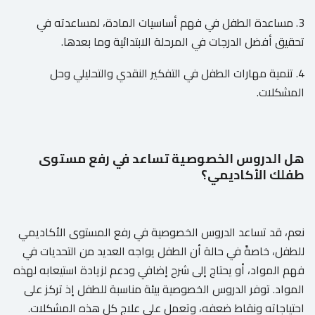
3. مساعدة الطفل في فهم أساسيات المادة، لمساعدته في
تحقيق أفضل الدرجات في المرحلة الابتدائية وما بعدها.
4. تنمية مهارات الطفل في التفكير النقدي والتحليلي وحل
المشكلات.
هل الدروس الخصوصية تساعد في رفع مستوى
طفلك الأكاديمي؟
نعم، قد تساعد الدروس الخصوصية في رفع المستوى الأكاديمي
للطفل، خاصةً في حالة أن الطفل يواجه العديد من التحديات في
فهم المواد، أو يحتاج إلى شرح إضافي ودعم لزيادة استيعابه لهذه
المواد. توفر الدروس الخصوصية بيئة مناسبة للطفل إذ تركز على
احتياجاته ونقاط ضعفه، وتعمل على علاج كل هذه المشكلات.