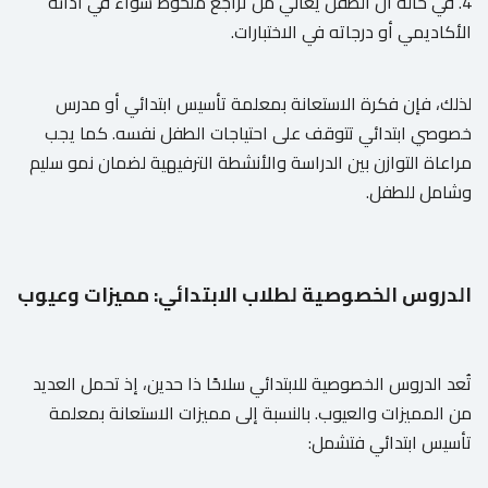
4. في حالة أن الطفل يعاني من تراجع ملحوظ سواء في أدائه
الأكاديمي أو درجاته في الاختبارات.
لذلك، فإن فكرة الاستعانة بمعلمة تأسيس ابتدائي أو مدرس
خصوصي ابتدائي تتوقف على احتياجات الطفل نفسه. كما يجب
مراعاة التوازن بين الدراسة والأنشطة الترفيهية لضمان نمو سليم
وشامل للطفل.
الدروس الخصوصية لطلاب الابتدائي: مميزات وعيوب
تُعد الدروس الخصوصية للابتدائي سلاحًا ذا حدين، إذ تحمل العديد
من المميزات والعيوب. بالنسبة إلى مميزات الاستعانة بمعلمة
تأسيس ابتدائي فتشمل: