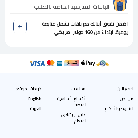
الباقات المدرسية الخاصة بالطلاب
اضمن تفوق أبنائك مع باقات تشمل متابعة
يومية، ابتداءً من
160 دولار أمريكي
ادفع الاّن
السياسات
خريطة الموقع
من نحن
الأقسام الأساسية
English
للمنصة
الشروط والأحكام
العربية
الدليل الإرشادي
للمتعلم