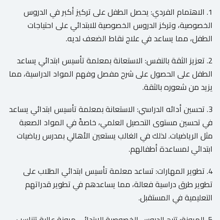
1. الاهتمام الفردي: يحصل الطفل على تركيز أكبر في الدروس
الخصوصية، وتركز الدروس الخصوصية للابتدائي على احتياجات
الطفل، مما يساعد في علاج نقاط الضعف لديه.
2. تعزيز الثقة بالنفس: الاستعانة بمعلمة تأسيس ابتدائي يساعد
الطفل على الحصول على شرح مفصل وفهم المواد الدراسية، مما
يزيد من شعوره بالثقة.
3. تحسين أدائه الدراسي: الاستعانة بمعلمة تأسيس ابتدائي يساعد
في تحسين مستوى التحصيل العلمي، خاصةً في المواد الصعبة
مثل الرياضيات. لذلك في الغالب يستعين الأهالي بمدرس رياضيات
ابتدائي لمساعدة أطفالهم.
4. تطوير المهارات: تساعد معلمة تأسيس ابتدائي الطلاب على
تطوير طرق دراسية فعالة، مما يساعدهم في تطوير قدراتهم
التعليمية في المستقبل.
5. المرونة: تتيح الدروس الخصوصية للابتدائي مرونة عالية تتناسب