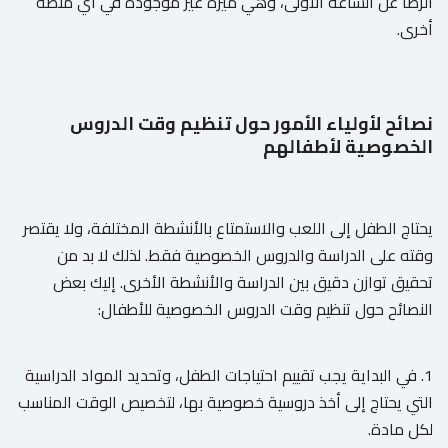
الرضا عن الساعة الأولى، وهي ميزة غير موجودة في أي منصة
أخرى.
نصائح لأولياء الأمور حول تنظيم وقت الدروس
الخصوصية لأطفالهم
يحتاج الطفل إلى اللعب والاستمتاع بالأنشطة المختلفة، ولا يقتصر
وقته على الدراسة والدروس الخصوصية فقط. لذلك لا بد من
تحقيق توازن دقيق بين الدراسة والأنشطة الأخرى. إليك بعض
النصائح حول تنظيم وقت الدروس الخصوصية للأطفال:
1. في البداية يجب تقييم احتياجات الطفل، وتحديد المواد الدراسية
التي يحتاج إلى أخذ دروسية خصوصية بها، لتخصيص الوقت المناسب
لكل مادة.