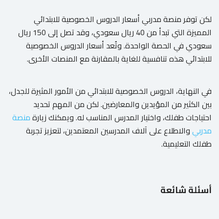
لكن توفر منصة مدربي أسعار الدروس الخصوصية للابتدائي
المميزة التي تبدأ من 40 ريال سعودي، وقد تصل إلى 150 ريال
سعودي في الحصة الواحدة. وتُعد أسعار الدروس الخصوصية
للابتدائي هذه تنافسية للغاية بالمقارنة مع المنصات الأخرى.
في النهاية، الدروس الخصوصية للابتدائي من الأمور المثيرة للجدل،
بين الكثير من المؤيدين والمعارضين. لكن من المهم تحديد
احتياجات طفلك، واختيار المدرس المناسب له. ويمكنك زيارة
منصة
مدربي
والاطلاع على آلاف المدرسين المعتمدين، لتعزيز تجربة
طفلك التعليمية.
أسئلة شائعة