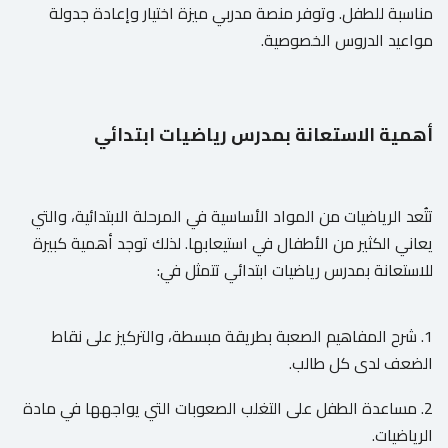
مناسبة للطفل. وتوفر منصة مدربي ميزة اختيار وإعادة جدولة
مواعيد الدروس الخصوصية.
أهمية الاستعانة بمدرس رياضيات ابتدائي
تتُعد الرياضيات من المواد الأساسية في المرحلة الابتدائية، والتي
يعاني الكثير من الأطفال في استيعابها. لذلك توجد أهمية كبيرة
للاستعانة بمدرس رياضيات ابتدائي تتمثل في:
1. شرح المفاهيم الصعبة بطريقة مبسطة، والتركيز على نقاط
الضعف لدى كل طالب.
2. مساعدة الطفل على التغلب الصعوبات التي يواجهها في مادة
الرياضيات.