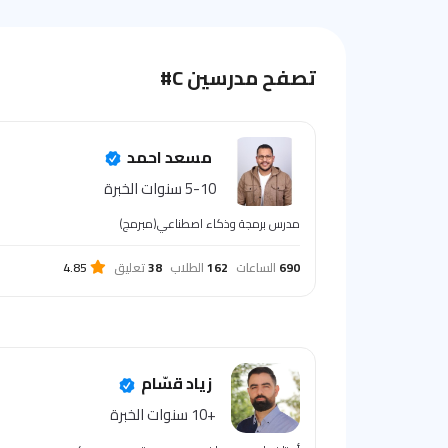
تصفح مدرسين C#
مسعد احمد
5-10 سنوات الخبرة
مدرس برمجة وذكاء اصطناعي(مبرمج)
690
الساعات
162
الطلاب
38
تعليق
4.85
زياد قسّام
+10 سنوات الخبرة