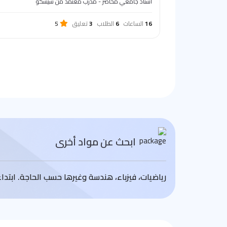
أستاذ جامعي محاضر - مدرب معتمد من سيسكو
16
الساعات
6
الطلاب
3
تعليق
5
ابحث عن مواد أخرى
رياضيات، فيزباء، هندسة وغيرها حسب الحاجة. ابتد