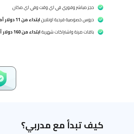
حجز مباشر وفوري في اي وقت وفي اي مكان
دروس خصوصية فردية اونلاين
ابتداء من
11 دولار أمريكي
باقات مرنة واشتراكات شهرية
ابتداء من
160 دولار أمريكي
كيف تبدأ مع مدربي؟