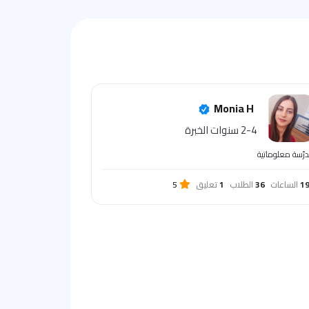
Monia H
2-4 سنوات الخبرة
رّسة معلوماتية
1
الساعات
36
الطلاب
1
تعليق
5