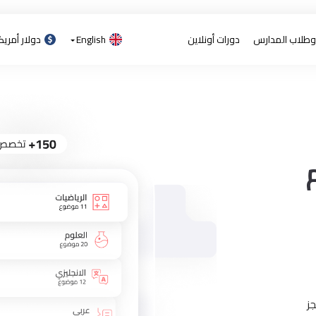
 وطلاب المدارس
دورات أونلاين
English
دولار أمري
ز