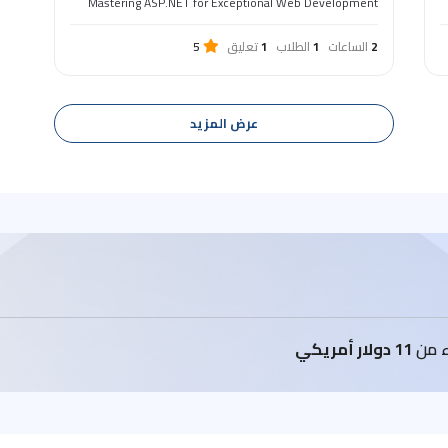
Mastering ASP.NET for Exceptional Web Development
2
الساعات
1
الطلاب
1
تعليق
5
عرض المزيد
اء من
11 دولار أمريكي