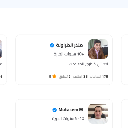
منذر الطراونة
+10 سنوات الخبرة
اخصائي تكنولوجيا المعلومات
مد
175
الساعات
36
الطلاب
2
تعليق
5
96
Mutasem M
5-10 سنوات الخبرة