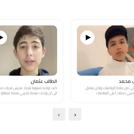
ب محمد
الطالب عثمان
ني من مادة الرياضيات ولكن بفضل
كنت اواجه صعوبة بايجاد مدرس قدرات 
ربي حصلت اعلى العلامات
الى ان وجدت منصة مدربي.منصة ممتازة
›
‹