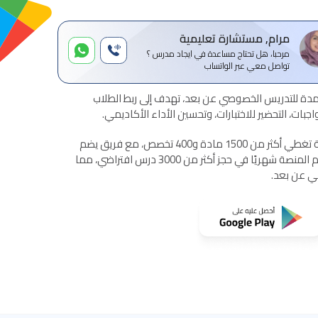
مرام, مستشارة تعليمية
مرحبا، هل تحتاج مساعدة في ايجاد مدرس ؟
تواصل معي عبر الواتساب
ة للتدريس الخصوصي عن بعد، تهدف إلى ربط الطلاب
بات، التحضير للاختبارات، وتحسين الأداء الأكاديمي.
تقدم المنصة خدمات تعليمية شاملة تغطي أكثر من 1500 مادة و400 تخصص، مع فريق يضم
أكثر من 1500 مدرس معتمد. تساهم المنصة شهريًا في حجز أكثر من 3000 درس افتراضي، مما
مي عن بعد.