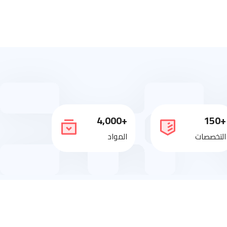
+4,000
+150
التخصصات
المواد