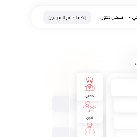
كي
تسجيل دخول
إنضم لطاقم المدرسين