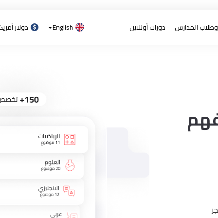
 وطلاب المدارس
دورات أونلاين
English
دولار أمري
فهم
ز