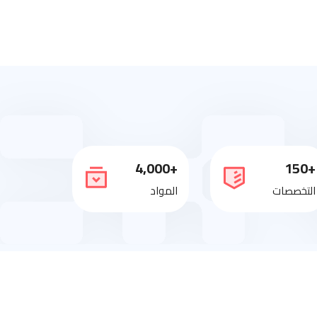
+4,000
+150
التخصصات
المواد