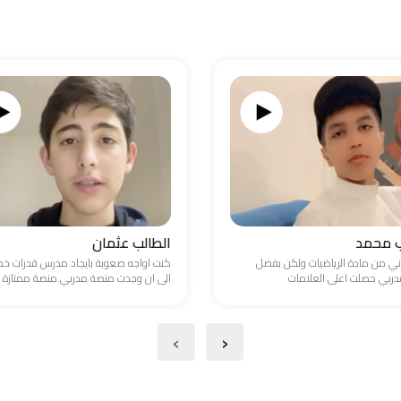
ب محمد
الطالب عثمان
ني من مادة الرياضيات ولكن بفضل
كنت اواجه صعوبة بايجاد مدرس قدرات 
ربي حصلت اعلى العلامات
الى ان وجدت منصة مدربي.منصة ممتازة
›
‹