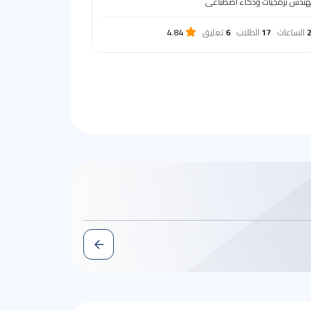
ندس برمجيات وذكاء اصطناعى
الساعات
17
الطلاب
6
تعليق
4.84