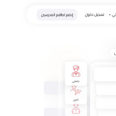
كي
تسجيل دخول
إنضم لطاقم المدرسين