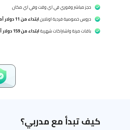
حجز مباشر وفوري في اي وقت وفي اي مكان
دروس خصوصية فردية اونلاين
ابتداء من
11 دولار أمريكي
باقات مرنة واشتراكات شهرية
ابتداء من
159 دولار أمريكي
كيف تبدأ مع مدربي؟