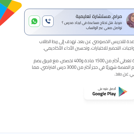
مرام, مستشارة تعليمية
مرحبا، هل تحتاج مساعدة في ايجاد مدرس ؟
تواصل معي عبر الواتساب
ة للتدريس الخصوصي عن بعد، تهدف إلى ربط الطلاب
بات، التحضير للاختبارات، وتحسين الأداء الأكاديمي.
تقدم المنصة خدمات تعليمية شاملة تغطي أكثر من 1500 مادة و400 تخصص، مع فريق يضم
أكثر من 1500 مدرس معتمد. تساهم المنصة شهريًا في حجز أكثر من 3000 درس افتراضي، مما
مي عن بعد.