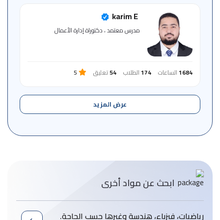
karim E
مدرس معتمد ، دكتوراة إدارة الأعمال
1684
الساعات
174
الطلاب
54
تعليق
5
عرض المزيد
ابحث عن مواد أخرى
رياضيات، فيزباء، هندسة وغيرها حسب الحاجة.