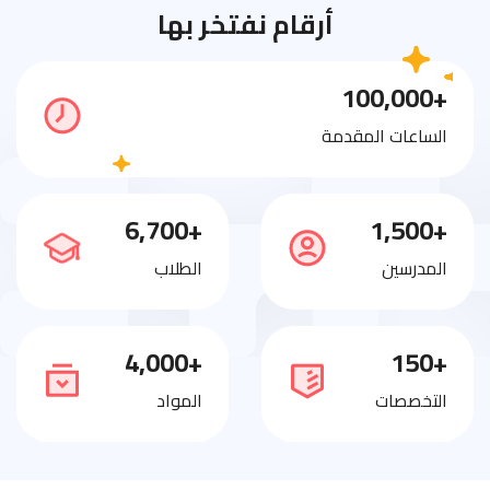
أرقام نفتخر بها
+100,000
الساعات المقدمة
+6,700
+1,500
المدرسين
الطلاب
+4,000
+150
التخصصات
المواد