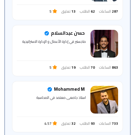
287
الساعات
62
الطلاب
13
تعليق
5
حسن عبدالسلام
ماجستير في إدارة الأعمال و الإدارة الاستراتيجية
863
الساعات
70
الطلاب
19
تعليق
5
Mohammed M
استاذ جامعى معتمد في المحاسبة
733
الساعات
93
الطلاب
32
تعليق
4.57