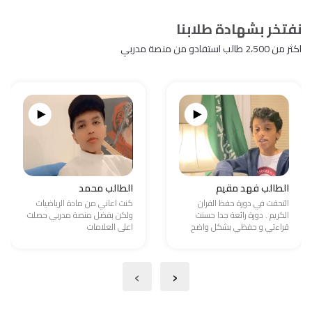
نفتخر بشهادة طلابنا
اكثر من 2،500 طالب استفادو من منصة مدربي
الطالب فهد مقيم
الطالب محمد
التحقت في دورة حفظ القران
كنت اعاني من مادة الرياضيات
الكريم . دورة رائعة جدا حسنت
ولكن بفضل منصة مدربي حصلت
قراءتي و حفظي بشكل واضح
اعلى العلامات
›
‹