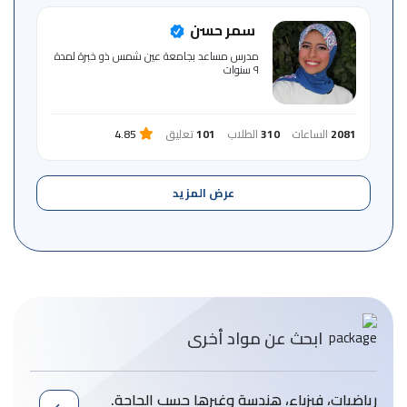
سمر حسن
مدرس مساعد بجامعة عين شمس ذو خبرة لمدة
٩ سنوات
2081
الساعات
310
الطلاب
101
تعليق
4.85
عرض المزيد
ابحث عن مواد أخرى
رياضيات، فيزباء، هندسة وغيرها حسب الحاجة.