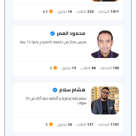
1911
الساعات
220
الطلاب
16
تعليق
4.5
محمود العمر
مدرس مجاز من جامعة كامبريدج بخبرة 12 سنة
705
الساعات
99
الطلاب
13
تعليق
5
هشام سلام
معلم لغة إنجليزية و ألمانية خبرة أكثر من 10
سنوات‏
1101
الساعات
137
الطلاب
26
تعليق
5