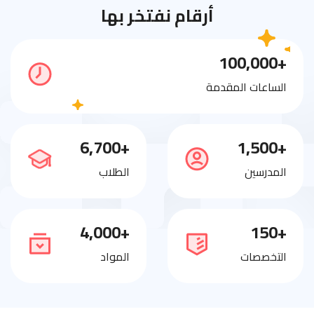
أرقام نفتخر بها
+100,000
الساعات المقدمة
+6,700
+1,500
المدرسين
الطلاب
+4,000
+150
التخصصات
المواد