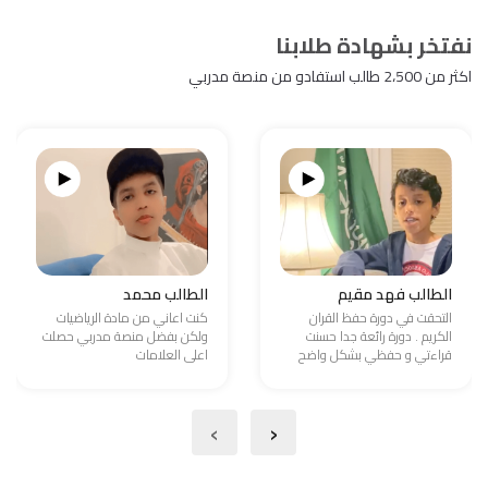
نفتخر بشهادة طلابنا
اكثر من 2،500 طالب استفادو من منصة مدربي
الطالب فهد مقيم
الطالب محمد
التحقت في دورة حفظ القران
كنت اعاني من مادة الرياضيات
الكريم . دورة رائعة جدا حسنت
ولكن بفضل منصة مدربي حصلت
قراءتي و حفظي بشكل واضح
اعلى العلامات
›
‹