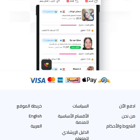
ادفع الاّن
السياسات
خريطة الموقع
من نحن
الأقسام الأساسية
English
للمنصة
الشروط والأحكام
العربية
الدليل الإرشادي
للمتعلم