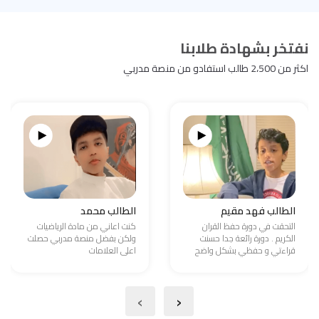
نفتخر بشهادة طلابنا
اكثر من 2،500 طالب استفادو من منصة مدربي
الطالب فهد مقيم
الطالب محمد
التحقت في دورة حفظ القران
كنت اعاني من مادة الرياضيات
الكريم . دورة رائعة جدا حسنت
ولكن بفضل منصة مدربي حصلت
قراءتي و حفظي بشكل واضح
اعلى العلامات
›
‹