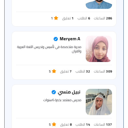
286
الساعات
6
الطلاب
1
تعليق
1
Meryem A
مدربة متخصصة في تأسيس وتدريس اللغة العربية
والقران
309
الساعات
32
الطلاب
7
تعليق
5
نبيل منسي
مدرس معتمد بخبرة 6سنوات
137
الساعات
14
الطلاب
8
تعليق
5