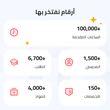
أرقام نفتخر بها
+100,000
الساعات المقدمة
+6,700
+1,500
المدرسين
الطلاب
+4,000
+150
التخصصات
المواد