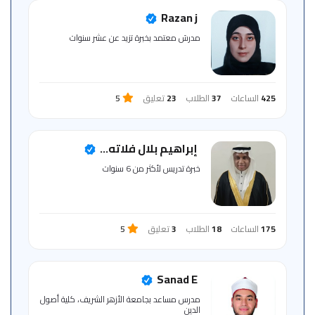
للمتعلم
Razan j
مدرسَ معتمد بخبرة تزيد عن عشر سنوات
خريطة
الموقع
425
الساعات
37
الطلاب
23
تعليق
5
إبراهيم بلال فلاته...
خبرة تدريس لأكثر من 6 سنوات
175
الساعات
18
الطلاب
3
تعليق
5
Sanad E
مدرس مساعد بجامعة الأزهر الشريف، كلية أصول
الدين