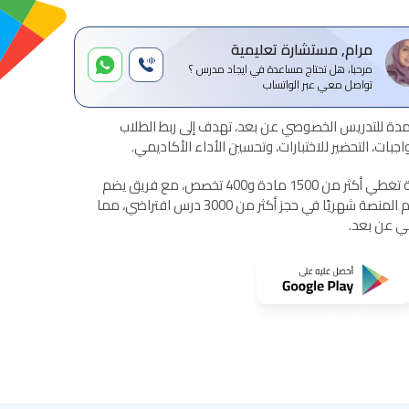
مرام, مستشارة تعليمية
مرحبا، هل تحتاج مساعدة في ايجاد مدرس ؟
تواصل معي عبر الواتساب
ة للتدريس الخصوصي عن بعد، تهدف إلى ربط الطلاب
بات، التحضير للاختبارات، وتحسين الأداء الأكاديمي.
تقدم المنصة خدمات تعليمية شاملة تغطي أكثر من 1500 مادة و400 تخصص، مع فريق يضم
أكثر من 1500 مدرس معتمد. تساهم المنصة شهريًا في حجز أكثر من 3000 درس افتراضي، مما
مي عن بعد.