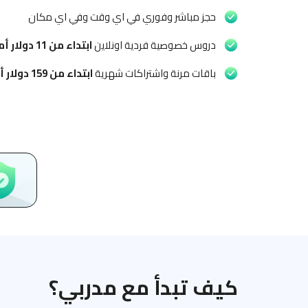
حجز مباشر وفوري في اي وقت وفي اي مكان
دروس خصوصية فردية اونلاين
ابتداء من
11 دولار أمريكي
باقات مرنة واشتراكات شهرية
ابتداء من
159 دولار أمريكي
كيف تبدأ مع مدربي؟