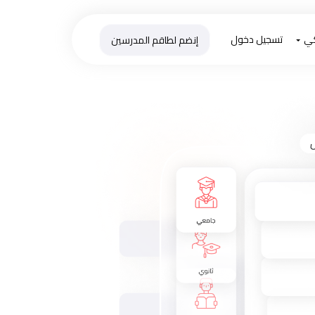
كي
تسجيل دخول
إنضم لطاقم المدرسين