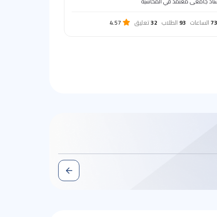
تاذ جامعى معتمد في المحاسبة
7
الساعات
93
الطلاب
32
تعليق
4.57