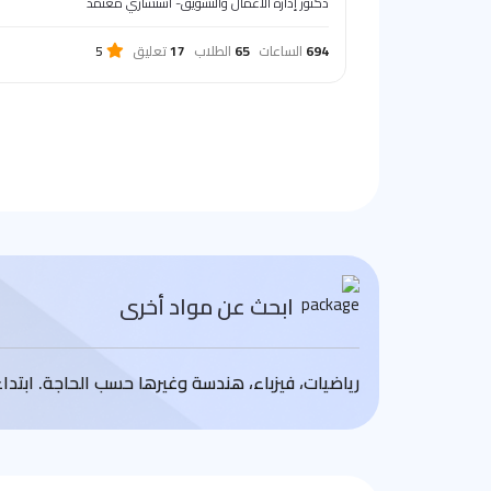
دكتور إدارة الأعمال والتسويق- استشاري معتمد
694
الساعات
65
الطلاب
17
تعليق
5
ابحث عن مواد أخرى
رياضيات، فيزباء، هندسة وغيرها حسب الحاجة. ابتد