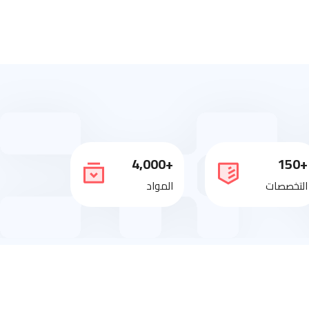
+4,000
+150
التخصصات
المواد