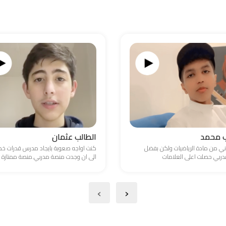
ب محمد
الطالب عثمان
ني من مادة الرياضيات ولكن بفضل
كنت اواجه صعوبة بايجاد مدرس قدرات 
ربي حصلت اعلى العلامات
الى ان وجدت منصة مدربي.منصة ممتازة
›
‹