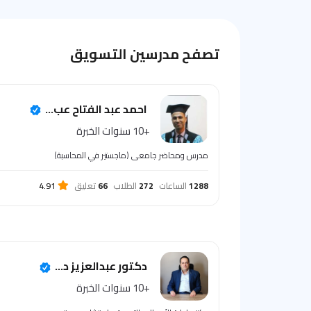
تصفح مدرسين التسويق
احمد عبد الفتاح عب...
+10 سنوات الخبرة
مدرس ومحاضر جامعى (ماجستير في المحاسبة)
1288
الساعات
272
الطلاب
66
تعليق
4.91
دكتور عبدالعزيز د...
+10 سنوات الخبرة