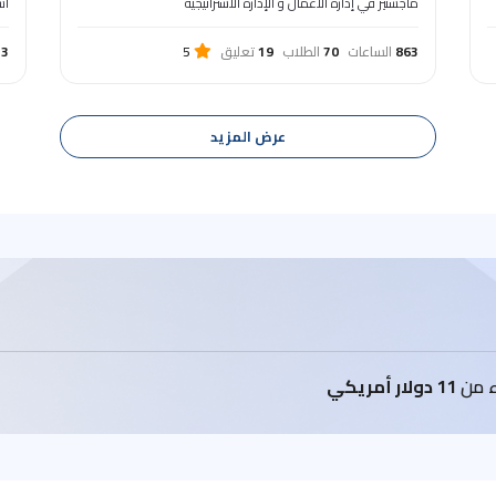
ماجستير في إدارة الأعمال و الإدارة الاستراتيجية
اس
863
الساعات
70
الطلاب
19
تعليق
5
33
عرض المزيد
اء من
11 دولار أمريكي