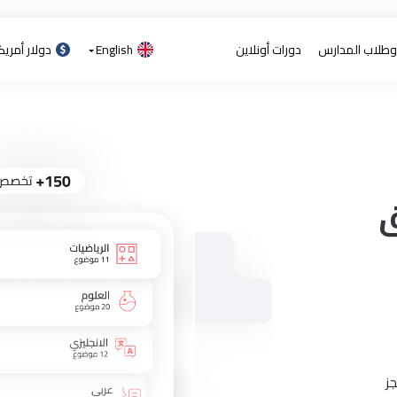
 وطلاب المدارس
دورات أونلاين
English
دولار أمري
ز