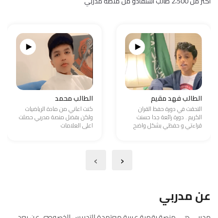
اكثر من 2،500 طالب استفادو من منصة مدربي
الطالب فهد مقيم
الطالب محمد
التحقت في دورة حفظ القران
كنت اعاني من مادة الرياضيات
الكريم . دورة رائعة جدا حسنت
ولكن بفضل منصة مدربي حصلت
قراءتي و حفظي بشكل واضح
اعلى العلامات
›
‹
عن مدربي
مدربي هي منصة رقمية عربية معتمدة للتدريس الخصوصي عن بعد،