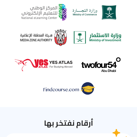
أرقام نفتخر بها