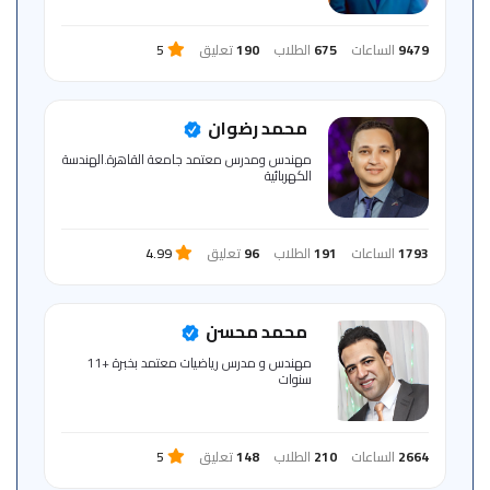
للمتعلم
9479
الساعات
675
الطلاب
190
تعليق
5
خريطة
الموقع
محمد رضوان
مهندس ومدرس معتمد جامعة القاهرة.الهندسة
الكهربائية
1793
الساعات
191
الطلاب
96
تعليق
4.99
محمد محسن
مهندس و مدرس رياضيات معتمد بخبرة +11
سنوات
2664
الساعات
210
الطلاب
148
تعليق
5