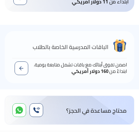
ابتداء من
11 دولار أمريكي
الباقات المدرسية الخاصة بالطلاب
اضمن تفوق أبنائك مع باقات تشمل متابعة يومية،
ابتداءً من
160 دولار أمريكي
محتاج مساعدة في الحجز؟