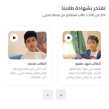
نفتخر بشهادة طلابنا
اكثر من 2،500 طالب استفادو من منصة مدربي
الطالب فهد مقيم
الطالب محمد
التحقت في دورة حفظ القران
كنت اعاني من مادة الرياضيات
الكريم . دورة رائعة جدا حسنت
ولكن بفضل منصة مدربي حصلت
قراءتي و حفظي بشكل واضح
اعلى العلامات
›
‹