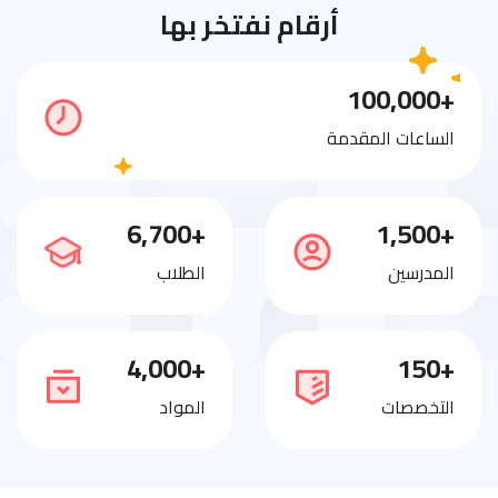
أرقام نفتخر بها
+100,000
الساعات المقدمة
+6,700
+1,500
المدرسين
الطلاب
+4,000
+150
التخصصات
المواد