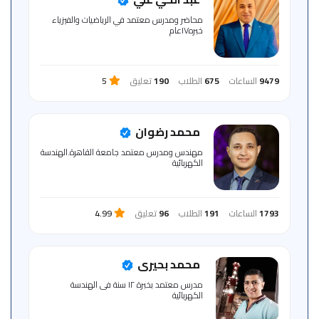
للمتعلم
محاضر ومدرس معتمد في الرياضيات والفيزياء
خبره١٧عام
خريطة
الموقع
9479
الساعات
675
الطلاب
190
تعليق
5
محمد رضوان
مهندس ومدرس معتمد جامعة القاهرة.الهندسة
الكهربائية
1793
الساعات
191
الطلاب
96
تعليق
4.99
محمد بحيرى
مدرس معتمد بخبرة ١٢ سنة فى الهندسة
الكهربائية