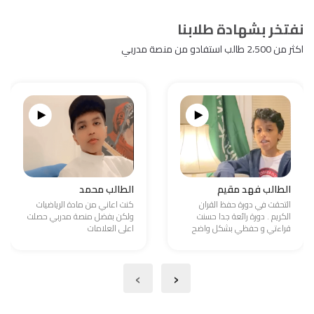
نفتخر بشهادة طلابنا
اكثر من 2،500 طالب استفادو من منصة مدربي
الطالب فهد مقيم
الطالب محمد
التحقت في دورة حفظ القران
كنت اعاني من مادة الرياضيات
الكريم . دورة رائعة جدا حسنت
ولكن بفضل منصة مدربي حصلت
قراءتي و حفظي بشكل واضح
اعلى العلامات
›
‹