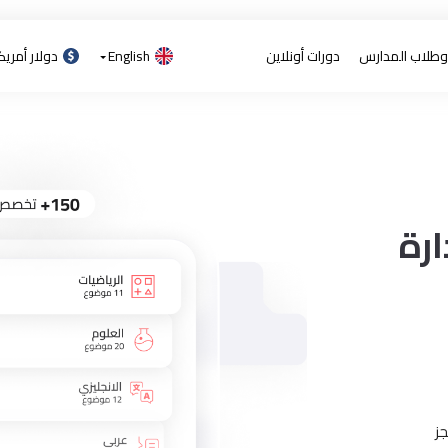
 وطلاب المدارس
دورات أونلاين
English
دولار أمري
رة
ز