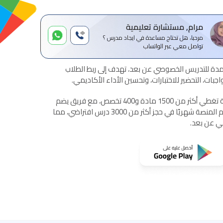
مرام, مستشارة تعليمية
مرحبا، هل تحتاج مساعدة في ايجاد مدرس ؟
تواصل معي عبر الواتساب
ة للتدريس الخصوصي عن بعد، تهدف إلى ربط الطلاب
بات، التحضير للاختبارات، وتحسين الأداء الأكاديمي.
تقدم المنصة خدمات تعليمية شاملة تغطي أكثر من 1500 مادة و400 تخصص، مع فريق يضم
أكثر من 1500 مدرس معتمد. تساهم المنصة شهريًا في حجز أكثر من 3000 درس افتراضي، مما
مي عن بعد.