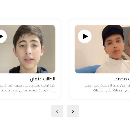
ب محمد
الطالب عثمان
ني من مادة الرياضيات ولكن بفضل
كنت اواجه صعوبة بايجاد مدرس قدرات 
ربي حصلت اعلى العلامات
الى ان وجدت منصة مدربي.منصة ممتازة
›
‹