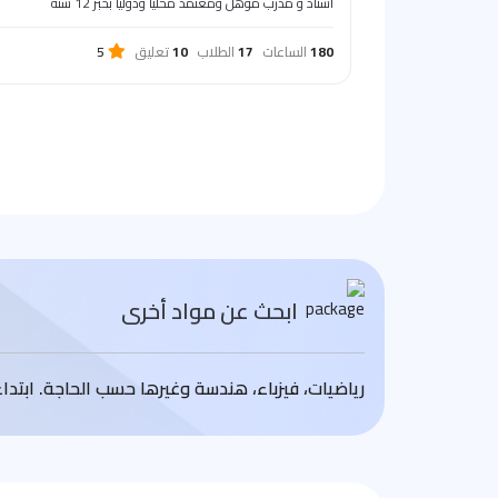
أستاذ و مدرب مؤهل ومعتمد محليا ودوليا بخبر 12 سنة
180
الساعات
17
الطلاب
10
تعليق
5
ابحث عن مواد أخرى
رياضيات، فيزباء، هندسة وغيرها حسب الحاجة. ابتد