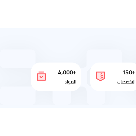
+4,000
+150
التخصصات
المواد