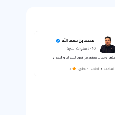
محمد بن سعد الله
5-10 سنوات الخبرة
تشار و مدرب معتمد في تطوير المهارات و الاعمال
الساعات
2
الطلاب
1
تعليق
5