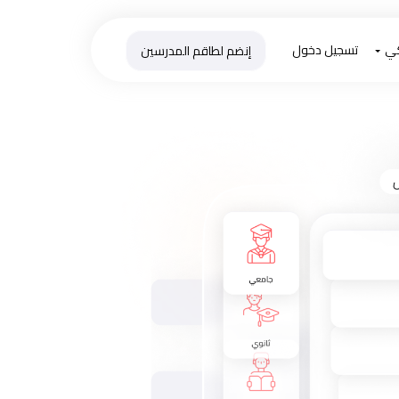
كي
تسجيل دخول
إنضم لطاقم المدرسين