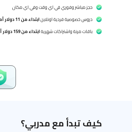
حجز مباشر وفوري في اي وقت وفي اي مكان
دروس خصوصية فردية اونلاين
ابتداء من
11 دولار أمريكي
باقات مرنة واشتراكات شهرية
ابتداء من
159 دولار أمريكي
كيف تبدأ مع مدربي؟