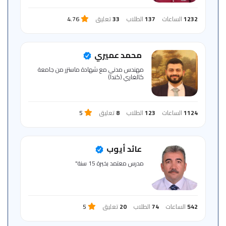
1232
الساعات
137
الطلاب
33
تعليق
4.76
محمد عميري
مهندس مدني مع شهادة ماستزر من جامعة
كالغاري (كندا)
1124
الساعات
123
الطلاب
8
تعليق
5
عائد أيوب
مدرس معتمد بخبرة 15 سنة"
542
الساعات
74
الطلاب
20
تعليق
5