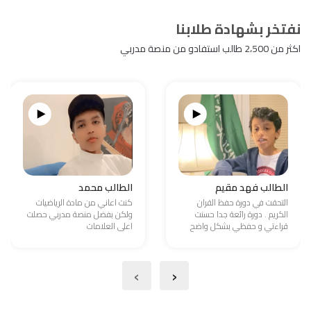
نفتخر بشهادة طلابنا
اكثر من 2،500 طالب استفادو من منصة مدربي
الطالب فهد مقيم
الطالب محمد
التحقت في دورة حفظ القران
كنت اعاني من مادة الرياضيات
الكريم . دورة رائعة جدا حسنت
ولكن بفضل منصة مدربي حصلت
قراءتي و حفظي بشكل واضح
اعلى العلامات
›
‹