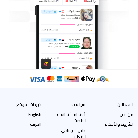
ادفع الاّن
السياسات
خريطة الموقع
من نحن
الأقسام الأساسية
English
للمنصة
الشروط والأحكام
العربية
الدليل الإرشادي
للمتعلم