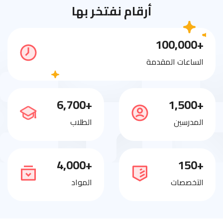
أرقام نفتخر بها
+100,000
الساعات المقدمة
+6,700
+1,500
المدرسين
الطلاب
+4,000
+150
التخصصات
المواد