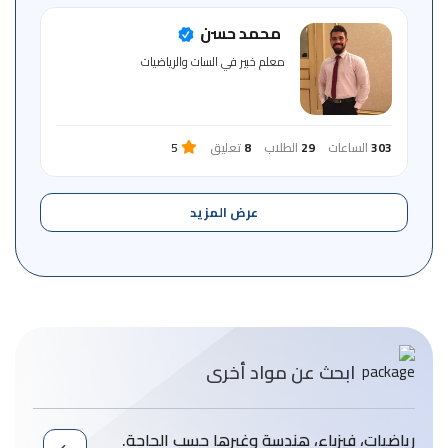
محمد حسن
معلم خبير في السات والرياضيات
303
الساعات
29
الطلاب
8
تعليق
5
عرض المزيد
ابحث عن مواد أخرى
رياضيات، فيزباء، هندسة وغيرها حسب الحاجة.