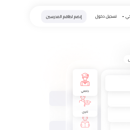
كي
تسجيل دخول
إنضم لطاقم المدرسين