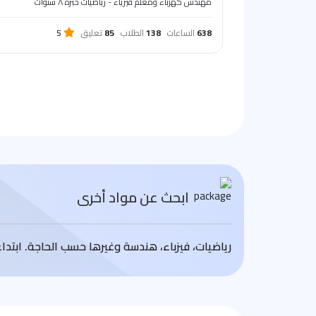
مهندس كهرباء ومعلم فيزياء - رياضيات خبره ٨ سنوات
638
الساعات
138
الطلاب
85
تعليق
5
ابحث عن مواد أخرى
رياضيات، فيزباء، هندسة وغيرها حسب الحاجة. ابتد