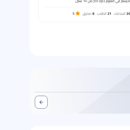
جيستير في العلوم خبره اكثر من 10 سنين
2
الساعات
21
الطلاب
6
تعليق
5