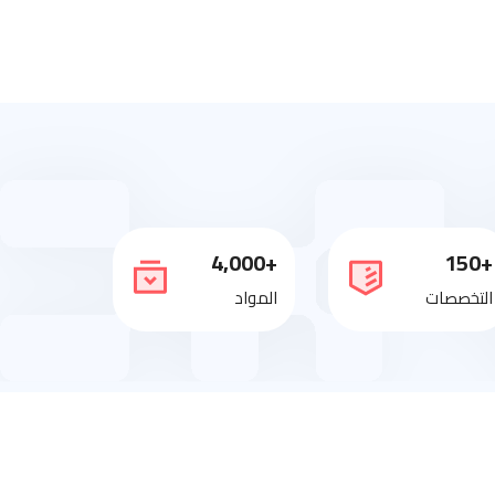
+4,000
+150
التخصصات
المواد