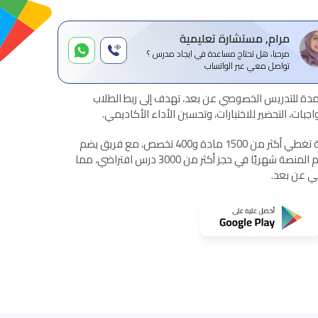
مرام, مستشارة تعليمية
مرحبا، هل تحتاج مساعدة في ايجاد مدرس ؟
تواصل معي عبر الواتساب
ة للتدريس الخصوصي عن بعد، تهدف إلى ربط الطلاب
بات، التحضير للاختبارات، وتحسين الأداء الأكاديمي.
تقدم المنصة خدمات تعليمية شاملة تغطي أكثر من 1500 مادة و400 تخصص، مع فريق يضم
أكثر من 1500 مدرس معتمد. تساهم المنصة شهريًا في حجز أكثر من 3000 درس افتراضي، مما
مي عن بعد.