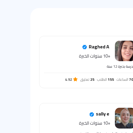
Raghed A
+10 سنوات الخبرة
سة بخبرة 12 سنة
7
الساعات
155
الطلاب
25
تعليق
4.92
sally e
+10 سنوات الخبرة