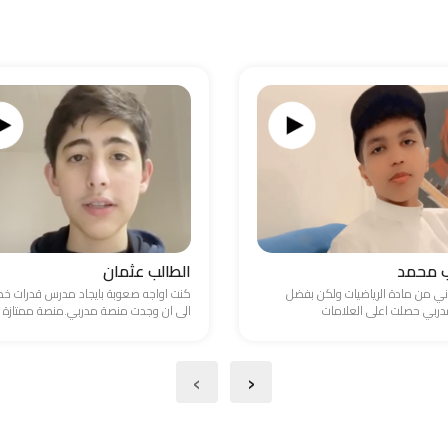
ب محمد
الطالب عثمان
ني من مادة الرياضيات ولكن بفضل
كنت اواجه صعوبة بايجاد مدرس قدرات 
ربي حصلت اعلى العلامات
الى ان وجدت منصة مدربي.منصة ممتازة
›
‹