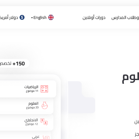
 وطلاب المدارس
دورات أونلاين
English
دولار أمري
لوم
ين
ز