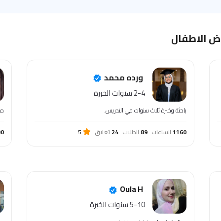
اض الاطفال
ورده محمد
2-4 سنوات الخبرة
باحثة وخبرة ثلاث سنوات في التدريس.
مدر
1160
الساعات
89
الطلاب
24
تعليق
5
00
Oula H
5-10 سنوات الخبرة