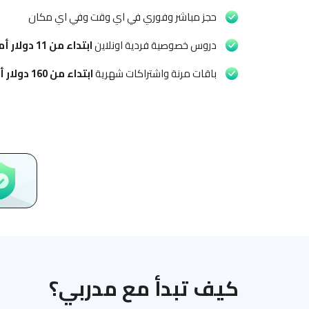
حجز مباشر وفوري في اي وقت وفي اي مكان
دروس خصوصية فردية اونلاين
ابتداء من
11 دولار أمريكي
باقات مرنة واشتراكات شهرية
ابتداء من
160 دولار أمريكي
كيف تبدأ مع مدربي؟