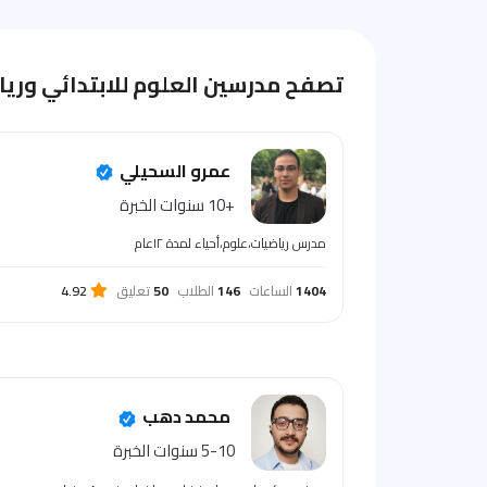
تصفح مدرسين العلوم للابتدائي وري
عمرو السحيلي
+10 سنوات الخبرة
مدرس رياضيات،علوم،أحياء لمدة ١٢عام
1404
الساعات
146
الطلاب
50
تعليق
4.92
محمد دهب
5-10 سنوات الخبرة