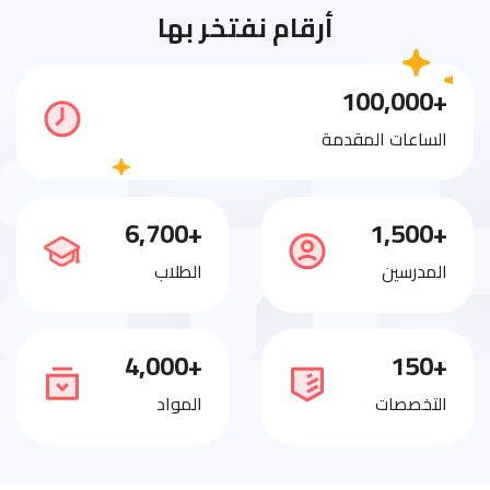
أرقام نفتخر بها
+100,000
الساعات المقدمة
+6,700
+1,500
المدرسين
الطلاب
+4,000
+150
التخصصات
المواد