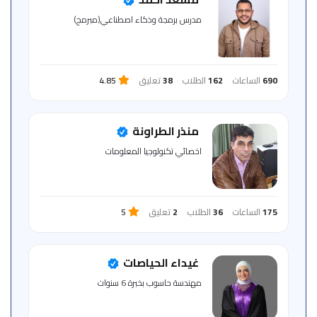
للمتعلم
مدرس برمجة وذكاء اصطناعي(مبرمج)
خريطة
الموقع
690
الساعات
162
الطلاب
38
تعليق
4.85
منذر الطراونة
اخصائي تكنولوجيا المعلومات
175
الساعات
36
الطلاب
2
تعليق
5
غيداء الحياصات
مهندسة حاسوب بخبرة 6 سنوات