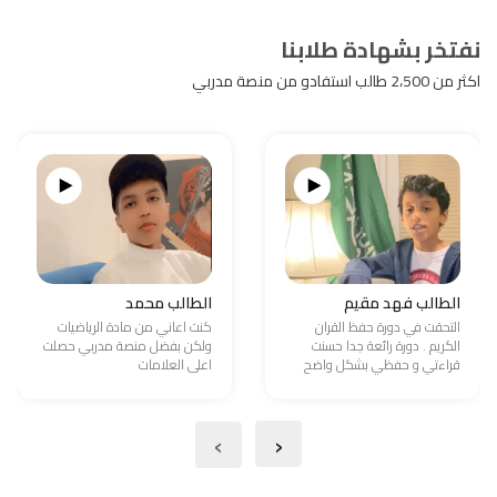
نفتخر بشهادة طلابنا
اكثر من 2،500 طالب استفادو من منصة مدربي
الطالب فهد مقيم
الطالب محمد
التحقت في دورة حفظ القران
كنت اعاني من مادة الرياضيات
الكريم . دورة رائعة جدا حسنت
ولكن بفضل منصة مدربي حصلت
قراءتي و حفظي بشكل واضح
اعلى العلامات
›
‹