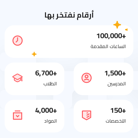
أرقام نفتخر بها
+100,000
الساعات المقدمة
+6,700
+1,500
المدرسين
الطلاب
+4,000
+150
التخصصات
المواد