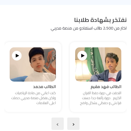
نفتخر بشهادة طلابنا
اكثر من 2،500 طالب استفادو من منصة مدربي
الطالب فهد مقيم
الطالب محمد
التحقت في دورة حفظ القران
كنت اعاني من مادة الرياضيات
الكريم . دورة رائعة جدا حسنت
ولكن بفضل منصة مدربي حصلت
قراءتي و حفظي بشكل واضح
اعلى العلامات
›
‹