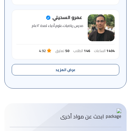
عمرو السحيلي
مدرس رياضيات،علوم،أحياء لمدة ١٢عام
1404
الساعات
146
الطلاب
50
تعليق
4.92
عرض المزيد
ابحث عن مواد أخرى