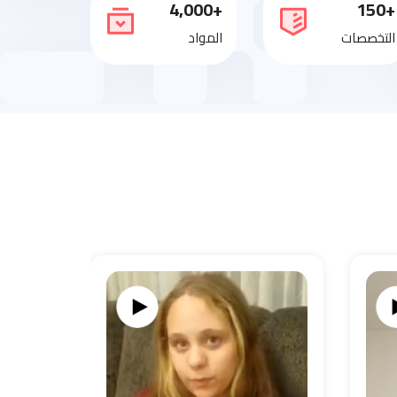
+4,000
+150
التخصصات
المواد