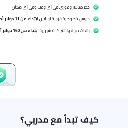
حجز مباشر وفوري في اي وقت وفي اي مكان
دروس خصوصية فردية اونلاين
ابتداء من
11 دولار أمريكي
باقات مرنة واشتراكات شهرية
ابتداء من
160 دولار أمريكي
كيف تبدأ مع مدربي؟