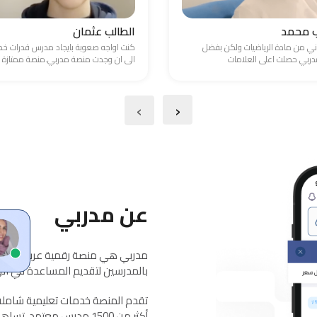
ب محمد
الطالب عثمان
ني من مادة الرياضيات ولكن بفضل
كنت اواجه صعوبة بايجاد مدرس قدرات 
ربي حصلت اعلى العلامات
الى ان وجدت منصة مدربي.منصة ممتازة
›
‹
عن مدربي
مدربي هي منصة رقمية عربية معتمد
بالمدرسين لتقديم المساعدة في الواج