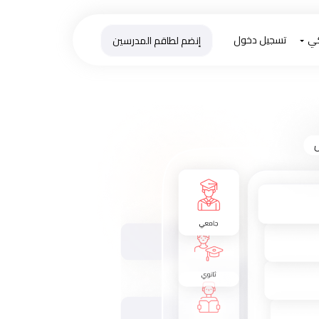
كي
تسجيل دخول
إنضم لطاقم المدرسين