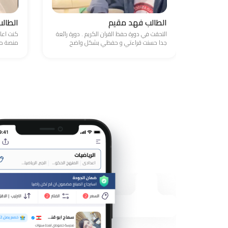
الطالب فهد مقيم
الطال
التحقت في دورة حفظ القران الكريم . دورة رائعة
كنت اعا
جدا حسنت قراءتي و حفظي بشكل واضح
منصة مد