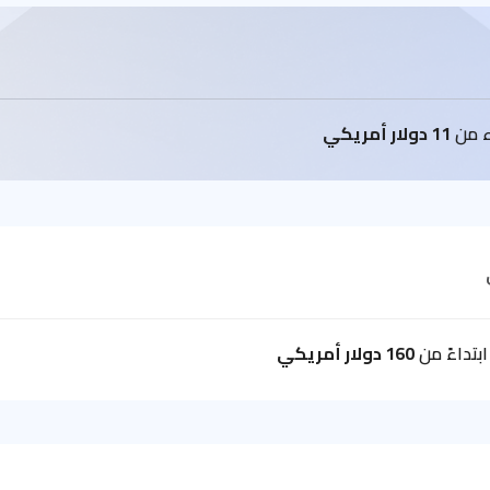
اء من
11 دولار أمريكي
بتداءً من
160 دولار أمريكي