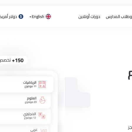
 وطلاب المدارس
دورات أونلاين
English
دولار أمري
ز