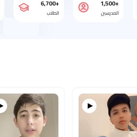
+6,700
+1,500
المدرسين
الطلاب