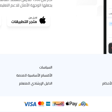
يجعلها الوجهة الأمثل للدعم التعلي
السياسات
الأقسام الأساسية للمنصة
لأحكام
الدليل الإرشادي للمتعلم