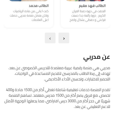
الطالب فهد مقيم
الطالب محمد
التحقت في دورة حفظ القران
كنت اعاني من مادة الرياضيات
الكريم . دورة رائعة جدا حسنت
ولكن بفضل منصة مدربي حصلت
قراءتي و حفظي بشكل واضح
اعلى العلامات
›
‹
عن مدربي
مدربي هي منصة رقمية عربية معتمدة للتدريس الخصوصي عن بعد،
تهدف إلى ربط الطلاب بالمدرسين لتقديم المساعدة في الواجبات،
التحضير للاختبارات، وتحسين الأداء الأكاديمي.
تقدم المنصة خدمات تعليمية شاملة تغطي أكثر من 1500 مادة و400
تخصص، مع فريق يضم أكثر من 1500 مدرس معتمد. تساهم المنصة
شهريًا في حجز أكثر من 3000 درس افتراضي، مما يجعلها الوجهة الأمثل
للدعم التعليمي عن بعد.