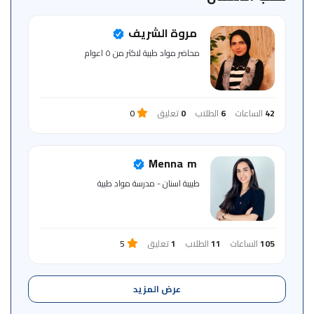
للمتعلم
مروة الشريف
خريطة
محاضر مواد طبية لاكثر من ٥ اعوام
الموقع
42
الساعات
6
الطلاب
0
تعليق
0
Menna ‎ m
طبيبة اسنان - مدرسة مواد طبية
105
الساعات
11
الطلاب
1
تعليق
5
عرض المزيد