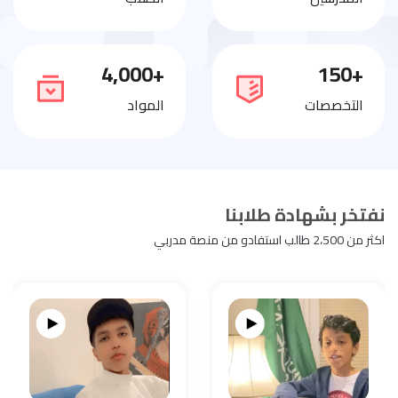
+4,000
+150
التخصصات
المواد
نفتخر بشهادة طلابنا
اكثر من 2،500 طالب استفادو من منصة مدربي