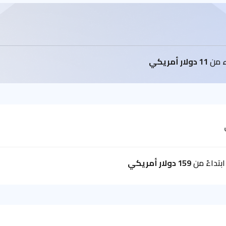
اء من
11 دولار أمريكي
بتداءً من
159 دولار أمريكي