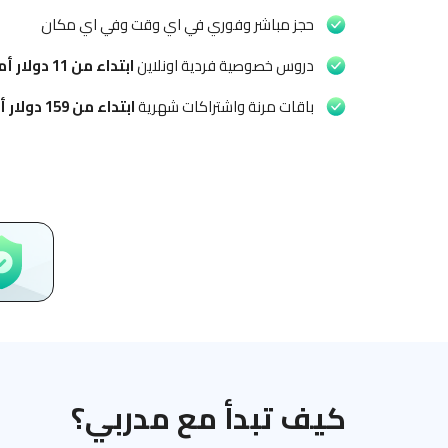
حجز مباشر وفوري في اي وقت وفي اي مكان
دروس خصوصية فردية اونلاين
ابتداء من
11 دولار أمريكي
باقات مرنة واشتراكات شهرية
ابتداء من
159 دولار أمريكي
كيف تبدأ مع مدربي؟