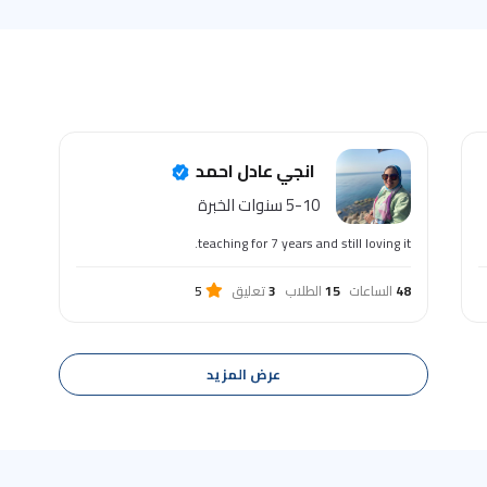
انجي عادل احمد
5-10 سنوات الخبرة
teaching for 7 years and still loving it.
48
الساعات
15
الطلاب
3
تعليق
5
عرض المزيد