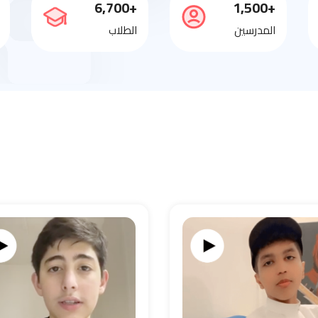
+6,700
+1,500
المدرسين
الطلاب