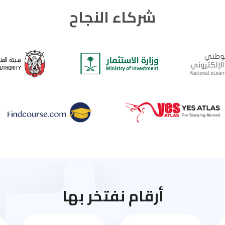
شركاء النجاح
أرقام نفتخر بها