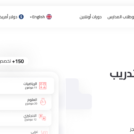
 وطلاب المدارس
دورات أونلاين
English
دولار أمري
دريب
ز