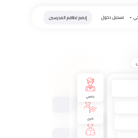
كي
تسجيل دخول
إنضم لطاقم المدرسين