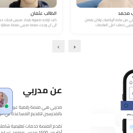
ب محمد
الطالب عثمان
ني من مادة الرياضيات ولكن بفضل
كنت اواجه صعوبة بايجاد مدرس قدرات 
ربي حصلت اعلى العلامات
الى ان وجدت منصة مدربي.منصة ممتازة
›
‹
عن مدربي
مدربي هي منصة رقمية عربية معتمد
بالمدرسين لتقديم المساعدة في الواج