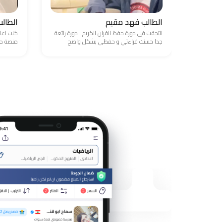
الطالب فهد مقيم
الطال
التحقت في دورة حفظ القران الكريم . دورة رائعة
كنت اعا
جدا حسنت قراءتي و حفظي بشكل واضح
منصة مد