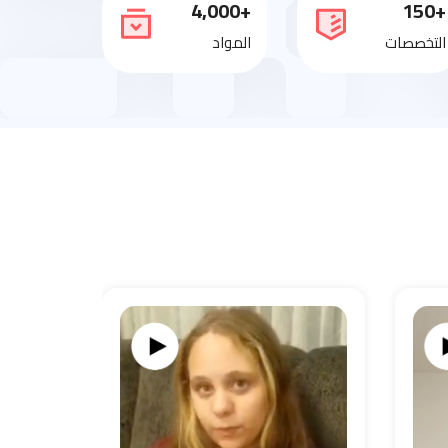
+4,000
+150
التخصصات
المواد