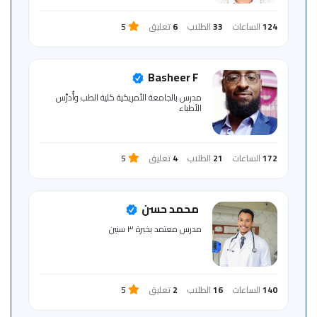
124
الساعات
33
الطلاب
6
تعليق
5
Basheer F
مدرس بالجامعة الأمريكية كلية الطب وأُدرِّس
الأطباء
172
الساعات
21
الطلاب
4
تعليق
5
محمد حسن
مدرس معتمد بخبرة ٣ سنين
140
الساعات
16
الطلاب
2
تعليق
5