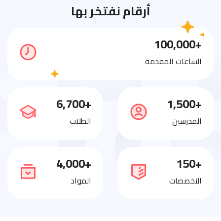
أرقام نفتخر بها
+100,000
الساعات المقدمة
+6,700
+1,500
المدرسين
الطلاب
+4,000
+150
التخصصات
المواد