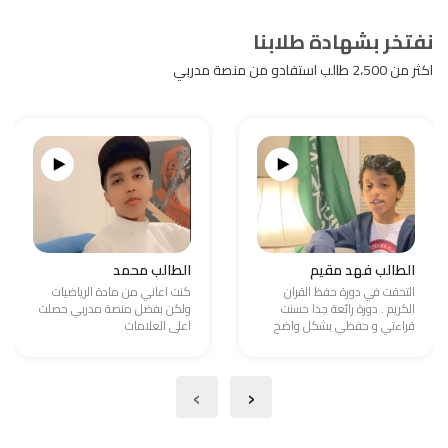
نفتخر بشهادة طلابنا
اكثر من 2،500 طالب استفادو من منصة مدربي
الطالب فهد مقيم
الطالب محمد
التحقت في دورة حفظ القران
كنت اعاني من مادة الرياضيات
الكريم . دورة رائعة جدا حسنت
ولكن بفضل منصة مدربي حصلت
قراءتي و حفظي بشكل واضح
اعلى العلامات
›
‹