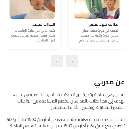
الطالب فهد مقيم
الطالب محمد
التحقت في دورة حفظ القران
كنت اعاني من مادة الرياضيات
الكريم . دورة رائعة جدا حسنت
ولكن بفضل منصة مدربي حصلت
قراءتي و حفظي بشكل واضح
اعلى العلامات
›
‹
عن مدربي
مدربي هي منصة رقمية عربية معتمدة للتدريس الخصوصي عن بعد،
تهدف إلى ربط الطلاب بالمدرسين لتقديم المساعدة في الواجبات،
التحضير للاختبارات، وتحسين الأداء الأكاديمي.
تقدم المنصة خدمات تعليمية شاملة تغطي أكثر من 1500 مادة و400
تخصص، مع فريق يضم أكثر من 1500 مدرس معتمد. تساهم المنصة