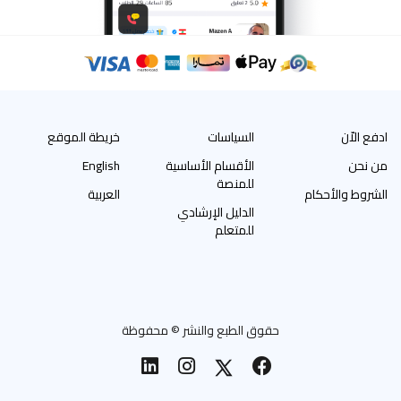
ادفع الاّن
السياسات
خريطة الموقع
من نحن
الأقسام الأساسية
English
للمنصة
الشروط والأحكام
العربية
الدليل الإرشادي
للمتعلم
حقوق الطبع والنشر © محفوظة