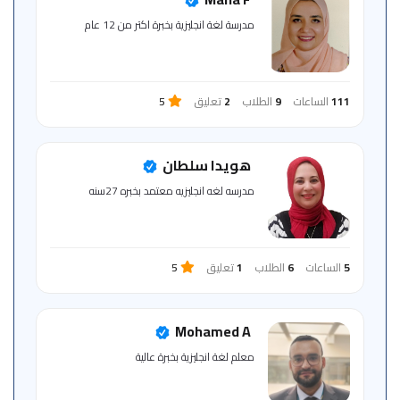
للمتعلم
مدرسة لغة انجليزية بخبرة اكتر من 12 عام
خريطة
الموقع
111
الساعات
9
الطلاب
2
تعليق
5
هويدا سلطان
مدرسه لغه انجليزيه معتمد بخبره 27سنه
5
الساعات
6
الطلاب
1
تعليق
5
Mohamed A
معلم لغة انجليزية بخبرة عالية