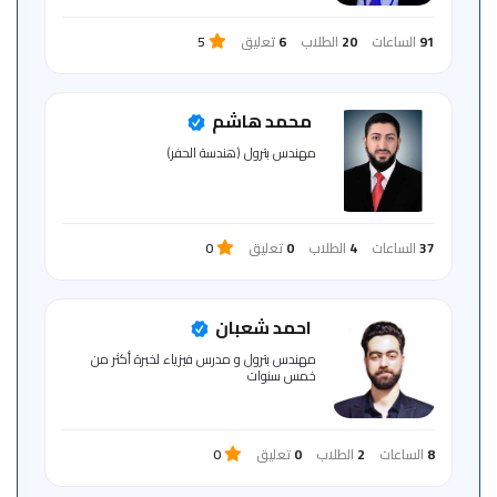
91
الساعات
20
الطلاب
6
تعليق
5
محمد هاشم
مهندس بترول (هندسة الحفر)
37
الساعات
4
الطلاب
0
تعليق
0
احمد شعبان
مهندس بترول و مدرس فيزياء لخبرة أكثر من
خمس سنوات
8
الساعات
2
الطلاب
0
تعليق
0