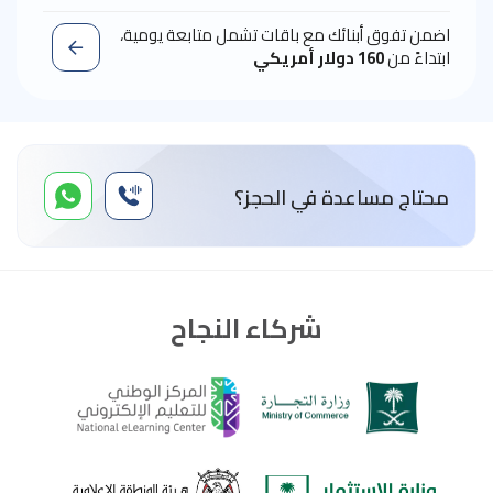
اضمن تفوق أبنائك مع باقات تشمل متابعة يومية،
ابتداءً من
160 دولار أمريكي
محتاج مساعدة في الحجز؟
شركاء النجاح