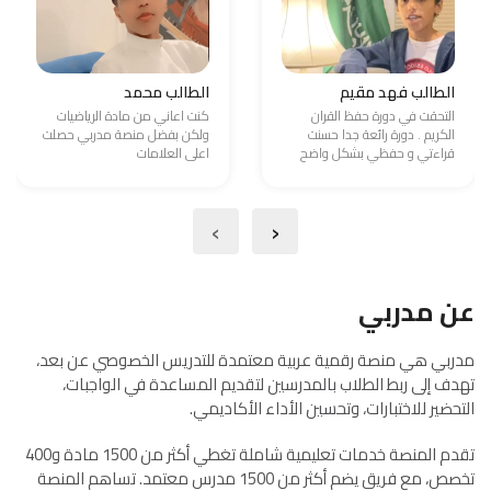
الطالب فهد مقيم
الطالب محمد
التحقت في دورة حفظ القران
كنت اعاني من مادة الرياضيات
الكريم . دورة رائعة جدا حسنت
ولكن بفضل منصة مدربي حصلت
قراءتي و حفظي بشكل واضح
اعلى العلامات
›
‹
عن مدربي
مدربي هي منصة رقمية عربية معتمدة للتدريس الخصوصي عن بعد،
تهدف إلى ربط الطلاب بالمدرسين لتقديم المساعدة في الواجبات،
التحضير للاختبارات، وتحسين الأداء الأكاديمي.
تقدم المنصة خدمات تعليمية شاملة تغطي أكثر من 1500 مادة و400
تخصص، مع فريق يضم أكثر من 1500 مدرس معتمد. تساهم المنصة