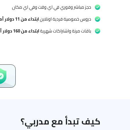
حجز مباشر وفوري في اي وقت وفي اي مكان
دروس خصوصية فردية اونلاين
ابتداء من
11 دولار أمريكي
باقات مرنة واشتراكات شهرية
ابتداء من
160 دولار أمريكي
كيف تبدأ مع مدربي؟