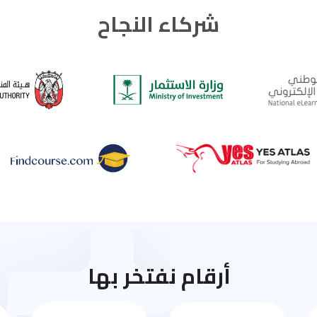
شركاء النجاح
أرقام نفتخر بها