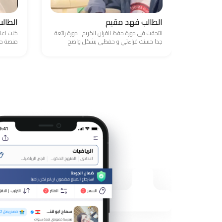
الطالب فهد مقيم
الطال
التحقت في دورة حفظ القران الكريم . دورة رائعة
كنت اعا
جدا حسنت قراءتي و حفظي بشكل واضح
منصة مد