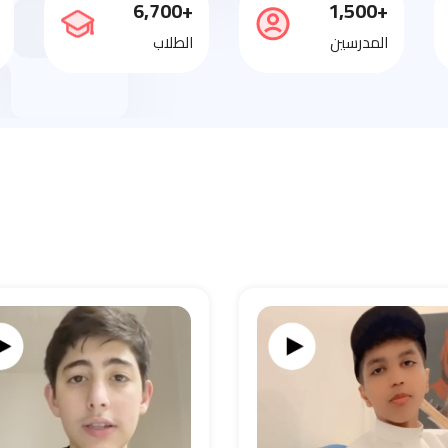
+6,700
+1,500
المدرسين
الطلاب