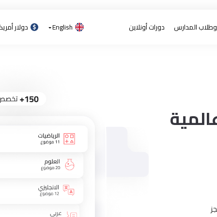
 وطلاب المدارس
دورات أونلاين
English
دولار أمري
المية
ز