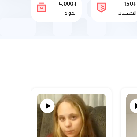
+4,000
+150
التخصصات
المواد