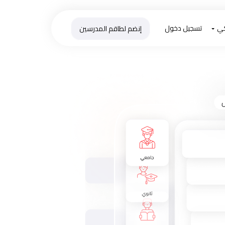
كي
تسجيل دخول
إنضم لطاقم المدرسين