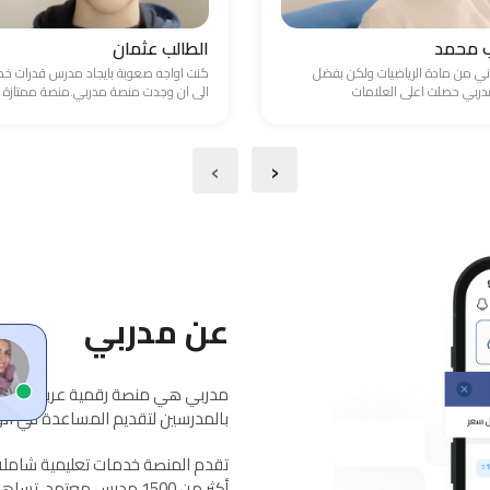
ب محمد
الطالب عثمان
ني من مادة الرياضيات ولكن بفضل
كنت اواجه صعوبة بايجاد مدرس قدرات 
ربي حصلت اعلى العلامات
الى ان وجدت منصة مدربي.منصة ممتازة
›
‹
عن مدربي
مدربي هي منصة رقمية عربية معتمد
بالمدرسين لتقديم المساعدة في الواج