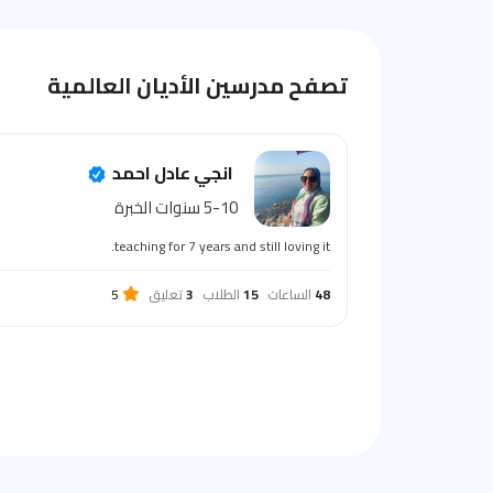
تصفح مدرسين الأديان العالمية
انجي عادل احمد
5-10 سنوات الخبرة
teaching for 7 years and still loving it.
48
الساعات
15
الطلاب
3
تعليق
5