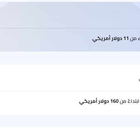
اء من
11 دولار أمريكي
بتداءً من
160 دولار أمريكي