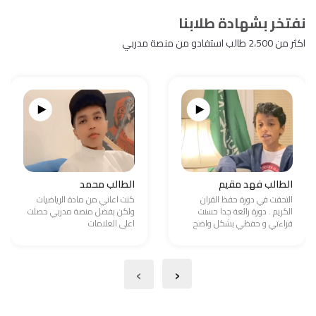
نفتخر بشهادة طلابنا
اكثر من 2،500 طالب استفادو من منصة مدربي
الطالب فهد مقيم
الطالب محمد
التحقت في دورة حفظ القران
كنت اعاني من مادة الرياضيات
الكريم . دورة رائعة جدا حسنت
ولكن بفضل منصة مدربي حصلت
قراءتي و حفظي بشكل واضح
اعلى العلامات
›
‹