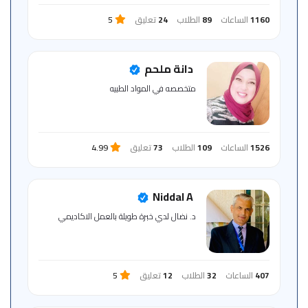
1160
الساعات
89
الطلاب
24
تعليق
5
دانة ملحم
متخصصه في المواد الطبيه
1526
الساعات
109
الطلاب
73
تعليق
4.99
Niddal A
د. نضال لدي خبرة طويلة بالعمل الاكاديمي
407
الساعات
32
الطلاب
12
تعليق
5