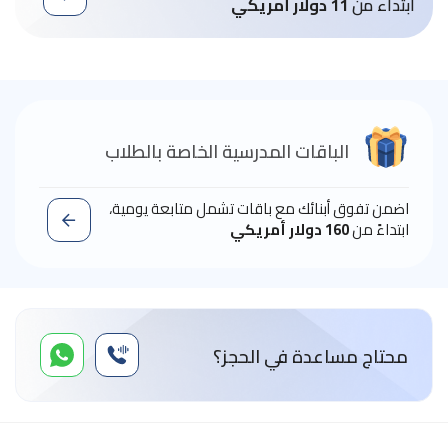
ابتداء من
11 دولار أمريكي
الباقات المدرسية الخاصة بالطلاب
اضمن تفوق أبنائك مع باقات تشمل متابعة يومية،
ابتداءً من
160 دولار أمريكي
محتاج مساعدة في الحجز؟