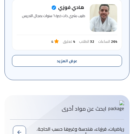
هادي فوزي
طبيب بشري ذات خبرة ٦ سنوات بمجال التدريس
264
الساعات
32
الطلاب
4
تعليق
4
عرض المزيد
ابحث عن مواد أخرى
رياضيات، فيزباء، هندسة وغيرها حسب الحاجة.