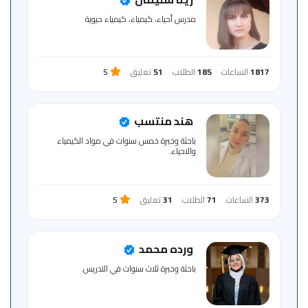
للمتعلم
مدرس أحياء، كيمياء، كيمياء حيوية
خريطة
الموقع
1817
الساعات
185
الطلاب
51
تعليق
5
هند منتسب
باحثة وخبرة خمس سنوات في مواد الكيمياء
والاحياء.
373
الساعات
71
الطلاب
31
تعليق
5
ورده محمد
باحثة وخبرة ثلاث سنوات في التدريس.