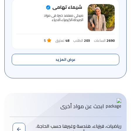
شيماء تهامى
صيدلى معتمد خبرة فى مواد
الصيدلة،الكيمياء،الاحياء
2690
الساعات
203
الطلاب
48
تعليق
5
عرض المزيد
ابحث عن مواد أخرى
رياضيات، فيزباء، هندسة وغيرها حسب الحاجة.