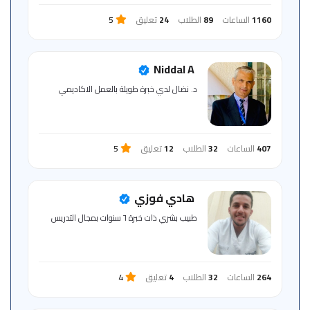
1160
الساعات
89
الطلاب
24
تعليق
5
Niddal A
د. نضال لدي خبرة طويلة بالعمل الاكاديمي
407
الساعات
32
الطلاب
12
تعليق
5
هادي فوزي
طبيب بشري ذات خبرة ٦ سنوات بمجال التدريس
264
الساعات
32
الطلاب
4
تعليق
4