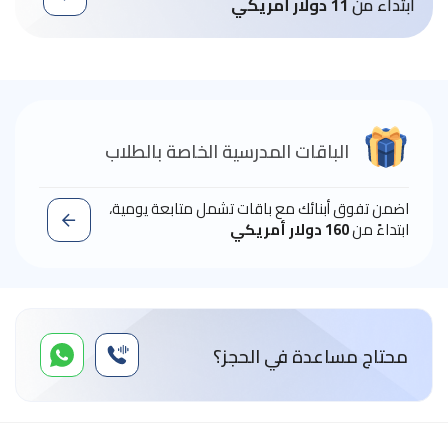
ابتداء من
11 دولار أمريكي
الباقات المدرسية الخاصة بالطلاب
اضمن تفوق أبنائك مع باقات تشمل متابعة يومية،
ابتداءً من
160 دولار أمريكي
محتاج مساعدة في الحجز؟