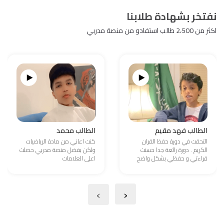
نفتخر بشهادة طلابنا
اكثر من 2،500 طالب استفادو من منصة مدربي
الطالب فهد مقيم
الطالب محمد
التحقت في دورة حفظ القران
كنت اعاني من مادة الرياضيات
الكريم . دورة رائعة جدا حسنت
ولكن بفضل منصة مدربي حصلت
قراءتي و حفظي بشكل واضح
اعلى العلامات
›
‹