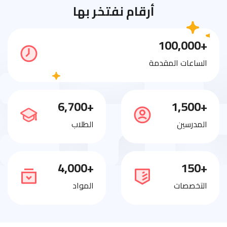
أرقام نفتخر بها
+100,000
الساعات المقدمة
+6,700
+1,500
المدرسين
الطلاب
+4,000
+150
التخصصات
المواد