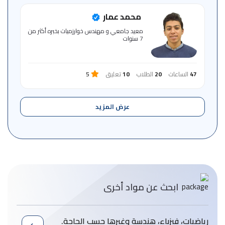
محمد عمار
معيد جامعي و مهندس خوارزميات بخبره أكثر من
7 سنوات
47
الساعات
20
الطلاب
10
تعليق
5
عرض المزيد
ابحث عن مواد أخرى
رياضيات، فيزباء، هندسة وغيرها حسب الحاجة.