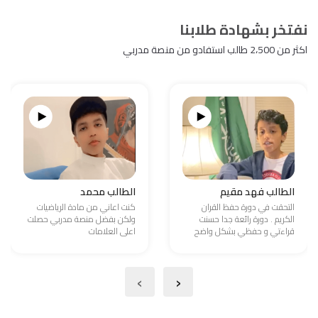
نفتخر بشهادة طلابنا
اكثر من 2،500 طالب استفادو من منصة مدربي
الطالب فهد مقيم
الطالب محمد
التحقت في دورة حفظ القران
كنت اعاني من مادة الرياضيات
الكريم . دورة رائعة جدا حسنت
ولكن بفضل منصة مدربي حصلت
قراءتي و حفظي بشكل واضح
اعلى العلامات
›
‹