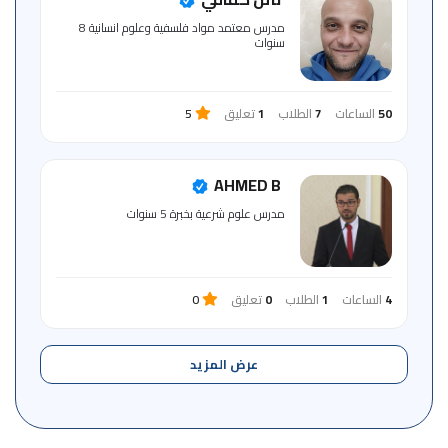
للمتعلم
مدرس معتمد مواد فلسفية وعلوم انسانية 8
سنوات
خريطة
الموقع
50
الساعات
7
الطلاب
1
تعليق
5
AHMED B
مدرس علوم شرعية بخبرة 5 سنوات
4
الساعات
1
الطلاب
0
تعليق
0
عرض المزيد