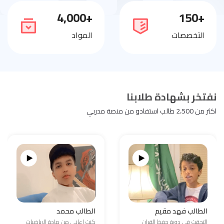
+4,000
+150
التخصصات
المواد
نفتخر بشهادة طلابنا
اكثر من 2،500 طالب استفادو من منصة مدربي
الطالب فهد مقيم
الطالب محمد
التحقت في دورة حفظ القران
كنت اعاني من مادة الرياضيات